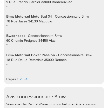
9 Rue Francis Garnier 33000 Bordeaux-lac
*
Bmw Motorrad Moto Sud 34
- Concessionnaire Bmw
78 Rue Jasse 34130 Mauguio
*
Bwconcept
- Concessionnaire Bmw
60 Chemin Preignes 34450 Vias
*
Bmw Motorrad Boxer Passion
- Concessionnaire Bmw
18 Rue De La Retardais 35000 Rennes
*
Pages
1
2
3
4
Avis concessionnaire Bmw
Vous avez fait l'achat d'une moto ou fait une réparation sur