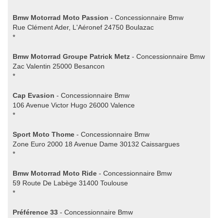
Bmw Motorrad Moto Passion
- Concessionnaire Bmw
Rue Clément Ader, L'Aéronef 24750 Boulazac
*
Bmw Motorrad Groupe Patrick Metz
- Concessionnaire Bmw
Zac Valentin 25000 Besancon
*
Cap Evasion
- Concessionnaire Bmw
106 Avenue Victor Hugo 26000 Valence
*
Sport Moto Thome
- Concessionnaire Bmw
Zone Euro 2000 18 Avenue Dame 30132 Caissargues
*
Bmw Motorrad Moto Ride
- Concessionnaire Bmw
59 Route De Labège 31400 Toulouse
*
Préférence 33
- Concessionnaire Bmw