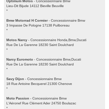
Optimum Motos
- Concessionnaire Bmw
Lieu-Dit Bijude 14112 Bieville Beuville
*
Bmw Motorrad H Cormier
- Concessionnaire Bmw
3 Impasse De Pologne 17138 Puilboreau
*
Motos Narcy
- Concessionnaire Honda,Bmw,Ducati
Rue De La Garenne 18230 Saint Doulchard
*
Narcy Euromoto
- Concessionnaire Bmw,Ducati
Rue De La Garenne 18230 Saint Doulchard
*
Savy Dijon
- Concessionnaire Bmw
18 Rue Antoine Becquerel 21300 Chenove
*
Moto Passion
- Concessionnaire Bmw
L'Aéronef Rue Clément Ader 24750 Boulazac
*