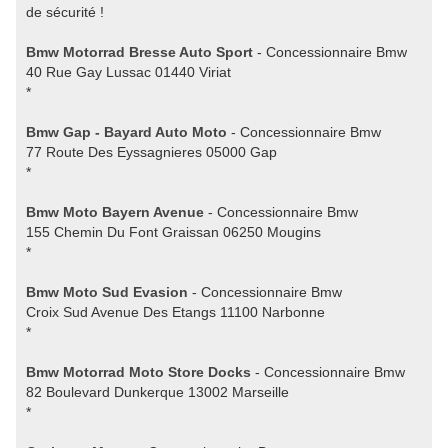
de sécurité !
Bmw Motorrad Bresse Auto Sport
- Concessionnaire Bmw
40 Rue Gay Lussac 01440 Viriat
*
Bmw Gap - Bayard Auto Moto
- Concessionnaire Bmw
77 Route Des Eyssagnieres 05000 Gap
*
Bmw Moto Bayern Avenue
- Concessionnaire Bmw
155 Chemin Du Font Graissan 06250 Mougins
*
Bmw Moto Sud Evasion
- Concessionnaire Bmw
Croix Sud Avenue Des Etangs 11100 Narbonne
*
Bmw Motorrad Moto Store Docks
- Concessionnaire Bmw
82 Boulevard Dunkerque 13002 Marseille
*