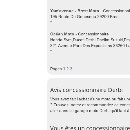
Yam'avenue - Brest Moto
- Concessionna
195 Route De Gouesnou 29200 Brest
*
Océan Moto
- Concessionnaire
Honda,Sym,Ducati,Derbi,Daelim,Suzuki,Pe
321 Avenue Parc Des Expositions 33260 L
*
Pages
1
2
3
Avis concessionnaire Derbi
Vous avez fait l'achat d'une moto ou fait u
? Trouvez, notez et recommandez ce concess
aller dans ce garage moto Derbi qu'il faut à t
Vous êtes un concessionnaire