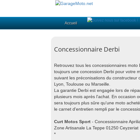
Accueil
Concessionnaire Derbi
Retrouvez tous les concessionnaires moto De
toujours une concession Derbi pour votre m
suivant les préconisations du constructeur o
Lyon, Toulouse ou Marseille.
La garantie Derbi est engagée lors de répar
plusieurs mois après l'achat. En occasion 
sera toujours plus sûre qu'une moto acheté
le carnet d'entretien rempli par le concessi
Curt Motos Sport
- Concessionnaire April
Zone Artisanale La Teppe 01250 Ceyzeriat
*