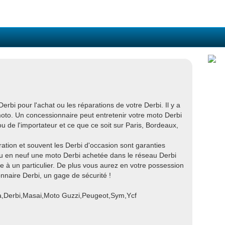
rbi pour l'achat ou les réparations de votre Derbi. Il y a
oto. Un concessionnaire peut entretenir votre moto Derbi
u de l'importateur et ce que ce soit sur Paris, Bordeaux,
ation et souvent les Derbi d'occasion sont garanties
ou en neuf une moto Derbi achetée dans le réseau Derbi
e à un particulier. De plus vous aurez en votre possession
onnaire Derbi, un gage de sécurité !
ia,Derbi,Masai,Moto Guzzi,Peugeot,Sym,Ycf