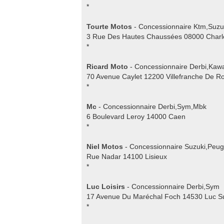
*
Tourte Motos
- Concessionnaire Ktm,Suz
3 Rue Des Hautes Chaussées 08000 Charle
*
Ricard Moto
- Concessionnaire Derbi,Kaw
70 Avenue Caylet 12200 Villefranche De R
*
Mc
- Concessionnaire Derbi,Sym,Mbk
6 Boulevard Leroy 14000 Caen
*
Niel Motos
- Concessionnaire Suzuki,Peug
Rue Nadar 14100 Lisieux
*
Luc Loisirs
- Concessionnaire Derbi,Sym
17 Avenue Du Maréchal Foch 14530 Luc S
*