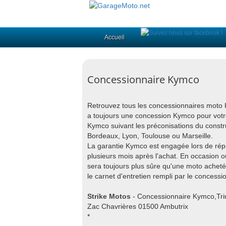
Accueil
Concessionnaire Kymco
Retrouvez tous les concessionnaires moto K
a toujours une concession Kymco pour votr
Kymco suivant les préconisations du constru
Bordeaux, Lyon, Toulouse ou Marseille.
La garantie Kymco est engagée lors de répa
plusieurs mois après l'achat. En occasio
sera toujours plus sûre qu'une moto acheté
le carnet d'entretien rempli par le concess
Strike Motos
- Concessionnaire Kymco,Tr
Zac Chavrières 01500 Ambutrix
*