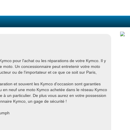
ymco pour l'achat ou les réparations de votre Kymco. Il y
e moto. Un concessionnaire peut entretenir votre moto
cteur ou de l'importateur et ce que ce soit sur Paris,
ration et souvent les Kymco d'occasion sont garanties
n ou en neuf une moto Kymco achetée dans le réseau Kymco
e à un particulier. De plus vous aurez en votre possession
ionnaire Kymco, un gage de sécurité !
iumph