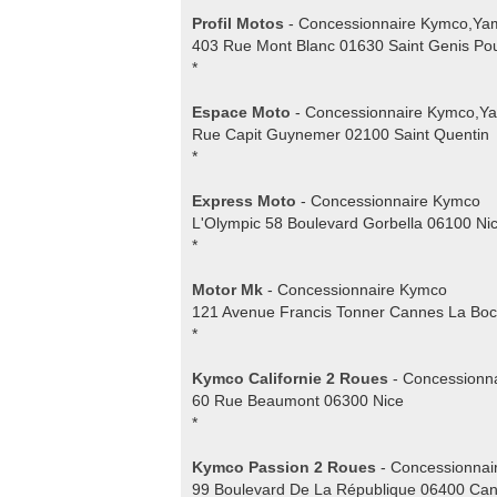
Profil Motos
- Concessionnaire Kymco,Y
403 Rue Mont Blanc 01630 Saint Genis Poui
*
Espace Moto
- Concessionnaire Kymco,Y
Rue Capit Guynemer 02100 Saint Quentin
*
Express Moto
- Concessionnaire Kymco
L'Olympic 58 Boulevard Gorbella 06100 Ni
*
Motor Mk
- Concessionnaire Kymco
121 Avenue Francis Tonner Cannes La Bo
*
Kymco Californie 2 Roues
- Concessionn
60 Rue Beaumont 06300 Nice
*
Kymco Passion 2 Roues
- Concessionnai
99 Boulevard De La République 06400 Ca