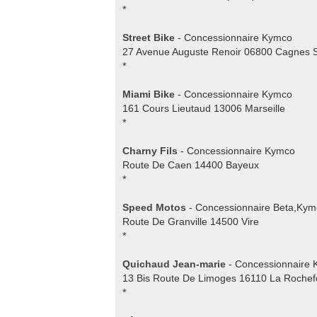
*
Street Bike
- Concessionnaire Kymco
27 Avenue Auguste Renoir 06800 Cagnes 
*
Miami Bike
- Concessionnaire Kymco
161 Cours Lieutaud 13006 Marseille
*
Charny Fils
- Concessionnaire Kymco
Route De Caen 14400 Bayeux
*
Speed Motos
- Concessionnaire Beta,Ky
Route De Granville 14500 Vire
*
Quichaud Jean-marie
- Concessionnaire
13 Bis Route De Limoges 16110 La Rochef
*