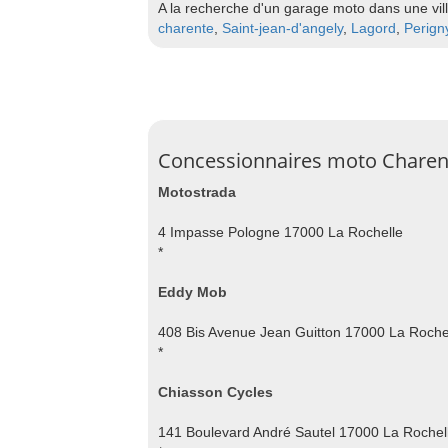
A la recherche d'un garage moto dans une vil
charente
,
Saint-jean-d'angely
,
Lagord
,
Perign
Concessionnaires moto Charen
Motostrada
4 Impasse Pologne 17000 La Rochelle
*
Eddy Mob
408 Bis Avenue Jean Guitton 17000 La Roche
*
Chiasson Cycles
141 Boulevard André Sautel 17000 La Rochel