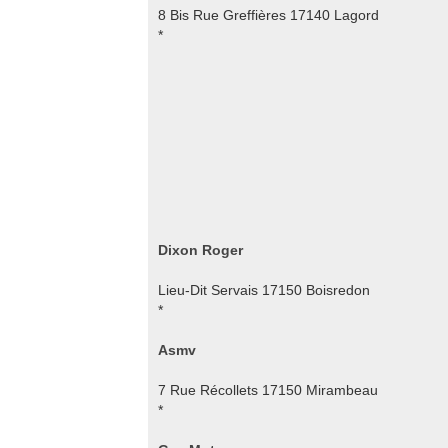
8 Bis Rue Greffières 17140 Lagord
*
Dixon Roger
Lieu-Dit Servais 17150 Boisredon
*
Asmv
7 Rue Récollets 17150 Mirambeau
*