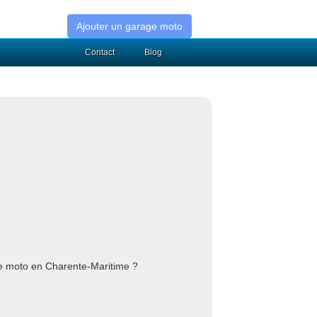
Ajouter un garage moto
Contact
Blog
re moto en Charente-Maritime ?