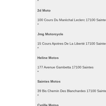
*
2d Moto
100 Cours Du Maréchal Leclerc 17100 Sainte
*
Jmg Motorcycle
15 Cours Apotres De La Liberté 17100 Sainte
*
Heline Motos
177 Avenue Gambetta 17100 Saintes
*
Saintes Motos
39 Bis Chemin Des Blanchardes 17100 Saint
*
Cyrille Motos