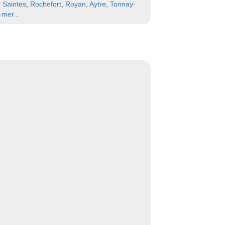
,
Saintes
,
Rochefort
,
Royan
,
Aytre
,
Tonnay-
r-mer
.