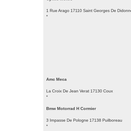
1 Rue Arago 17110 Saint Georges De Didonn
*
Amc Meca
La Croix De Jean Verat 17130 Coux
*
Bmw Motorrad H Cormier
3 Impasse De Pologne 17138 Puilboreau
*