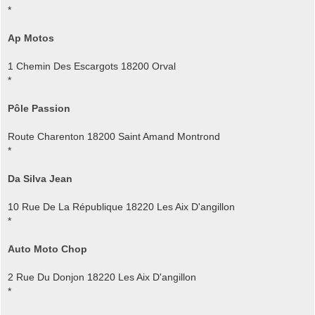
*
Ap Motos
1 Chemin Des Escargots 18200 Orval
*
Pôle Passion
Route Charenton 18200 Saint Amand Montrond
*
Da Silva Jean
10 Rue De La République 18220 Les Aix D'angillon
*
Auto Moto Chop
2 Rue Du Donjon 18220 Les Aix D'angillon
*