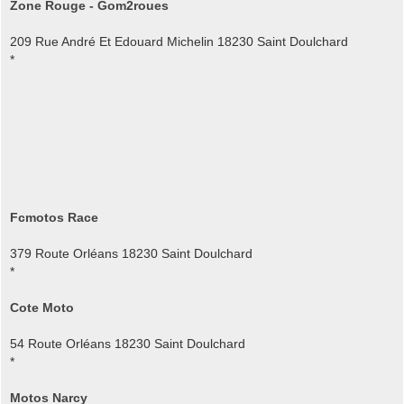
Zone Rouge - Gom2roues
209 Rue André Et Edouard Michelin 18230 Saint Doulchard
*
Fcmotos Race
379 Route Orléans 18230 Saint Doulchard
*
Cote Moto
54 Route Orléans 18230 Saint Doulchard
*
Motos Narcy