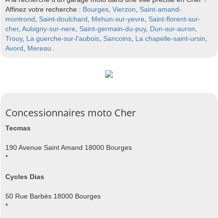
Affinez votre recherche :
Bourges
,
Vierzon
,
Saint-amand-
montrond
,
Saint-doulchard
,
Mehun-sur-yevre
,
Saint-florent-sur-
cher
,
Aubigny-sur-nere
,
Saint-germain-du-puy
,
Dun-sur-auron
,
Trouy
,
La guerche-sur-l'aubois
,
Sancoins
,
La chapelle-saint-ursin
,
Avord
,
Mereau
.
Concessionnaires moto Cher
Tecmas
190 Avenue Saint Amand 18000 Bourges
*
Cycles Dias
50 Rue Barbès 18000 Bourges
*