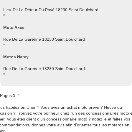
Lieu-Dit Le Détour Du Pavé 18230 Saint Doulchard
*
Moto Axxe
Rue De La Garenne 18230 Saint Doulchard
*
Motos Narcy
Rue De La Garenne 18230 Saint Doulchard
*
Pages
1
2
us habitez en Cher ? Vous avez un achat moto prévu ? Neuve ou
casion ? Trouvez votre bonheur chez l'un des concessionnaires moto 
er. Vous êtes client d'un concessionnaire moto ? notez le et faites vos
commandations, donnez votre avis afin d'orienter tous les motards en
er.