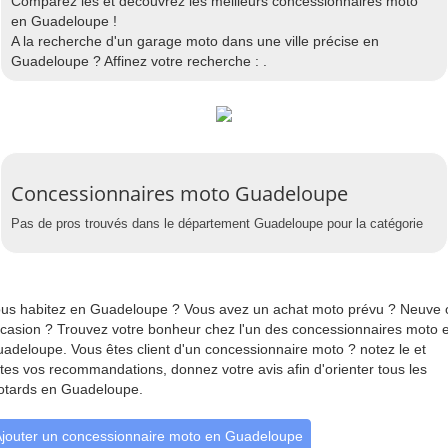
Comparez les et découvrez les meilleurs concessionnaires moto
en Guadeloupe !
A la recherche d'un garage moto dans une ville précise en
Guadeloupe ? Affinez votre recherche : .
Concessionnaires moto Guadeloupe
Pas de pros trouvés dans le département Guadeloupe pour la catégorie
us habitez en Guadeloupe ? Vous avez un achat moto prévu ? Neuve 
casion ? Trouvez votre bonheur chez l'un des concessionnaires moto 
adeloupe. Vous êtes client d'un concessionnaire moto ? notez le et
ites vos recommandations, donnez votre avis afin d'orienter tous les
tards en Guadeloupe.
jouter un concessionnaire moto en Guadeloupe