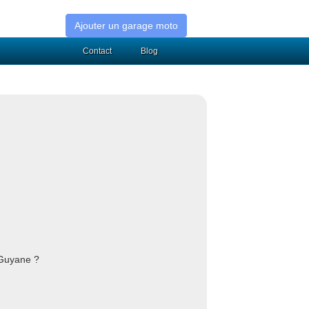
Ajouter un garage moto
Contact
Blog
 Guyane ?