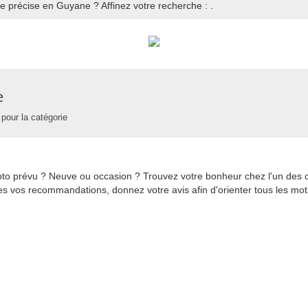
e précise en Guyane ? Affinez votre recherche : .
e
pour la catégorie
to prévu ? Neuve ou occasion ? Trouvez votre bonheur chez l'un des
ites vos recommandations, donnez votre avis afin d'orienter tous les m