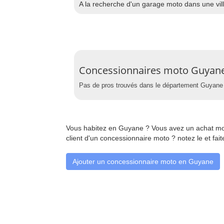
A la recherche d'un garage moto dans une vill
Concessionnaires moto Guyan
Pas de pros trouvés dans le département Guyane 
Vous habitez en Guyane ? Vous avez un achat mo
client d'un concessionnaire moto ? notez le et fa
Ajouter un concessionnaire moto en Guyane