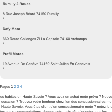
Rumilly 2 Roues
8 Rue Joseph Béard 74150 Rumilly
*
Dafy Moto
360 Route Collonges Zi La Capitale 74160 Archamps
*
Profil Motos
19 Avenue De Genève 74160 Saint Julien En Genevois
*
Pages
1
2
3
4
us habitez en Haute-Savoie ? Vous avez un achat moto prévu ? Neuv
 occasion ? Trouvez votre bonheur chez l'un des concessionnaires mo
 Haute-Savoie. Vous êtes client d'un concessionnaire moto ? notez le e
ites vos recommandations, donnez votre avis afin d'orienter tous les