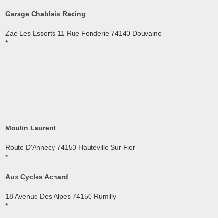
Garage Chablais Racing
Zae Les Esserts 11 Rue Fonderie 74140 Douvaine
*
Moulin Laurent
Route D'Annecy 74150 Hauteville Sur Fier
*
Aux Cycles Achard
18 Avenue Des Alpes 74150 Rumilly
*