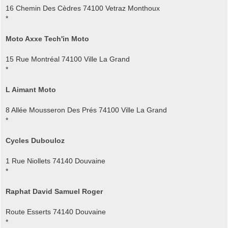
16 Chemin Des Cèdres 74100 Vetraz Monthoux
*
Moto Axxe Tech'in Moto
15 Rue Montréal 74100 Ville La Grand
*
L Aimant Moto
8 Allée Mousseron Des Prés 74100 Ville La Grand
*
Cycles Dubouloz
1 Rue Niollets 74140 Douvaine
*
Raphat David Samuel Roger
Route Esserts 74140 Douvaine
*