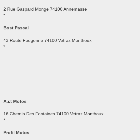
2 Rue Gaspard Monge 74100 Annemasse
*
Bost Pascal
43 Route Fougonne 74100 Vetraz Monthoux
*
A.r.t Motos
16 Chemin Des Fontaines 74100 Vetraz Monthoux
*
Profil Motos