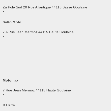
Za Pole Sud 20 Rue Atlantique 44115 Basse Goulaine
*
Solto Moto
7 A Rue Jean Mermoz 44115 Haute Goulaine
*
Motomax
7 Rue Jean Mermoz 44115 Haute Goulaine
*
D Parts