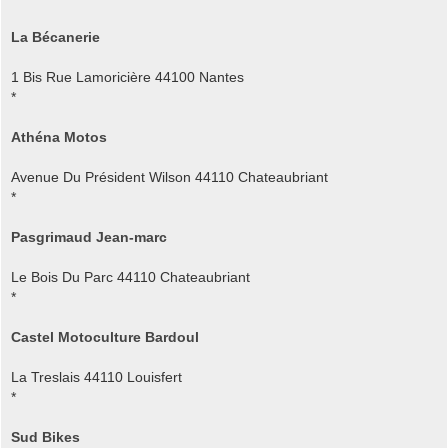
La Bécanerie
1 Bis Rue Lamoricière 44100 Nantes
*
Athéna Motos
Avenue Du Président Wilson 44110 Chateaubriant
*
Pasgrimaud Jean-marc
Le Bois Du Parc 44110 Chateaubriant
*
Castel Motoculture Bardoul
La Treslais 44110 Louisfert
*
Sud Bikes