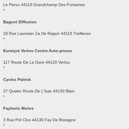
Le Perou 44119 Grandchamp Des Fontaines
*
Bageot Diffusion
18 Rue Lavoisier Za De Ragon 44119 Treillieres
*
Eurotyre Vertou Centre Auto-pneus
117 Route De La Gare 44120 Vertou
*
Cycles Patrick
27 Quater Route De L'Isac 44130 Blain
*
Fayheric Motos
3 Rue Pré Clos 44130 Fay De Bretagne
*