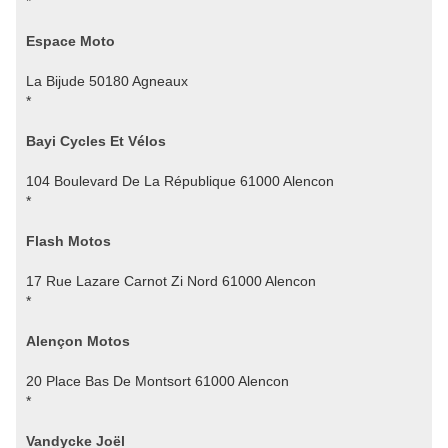
*
Espace Moto
La Bijude 50180 Agneaux
*
Bayi Cycles Et Vélos
104 Boulevard De La République 61000 Alencon
*
Flash Motos
17 Rue Lazare Carnot Zi Nord 61000 Alencon
*
Alençon Motos
20 Place Bas De Montsort 61000 Alencon
*
Vandycke Joël