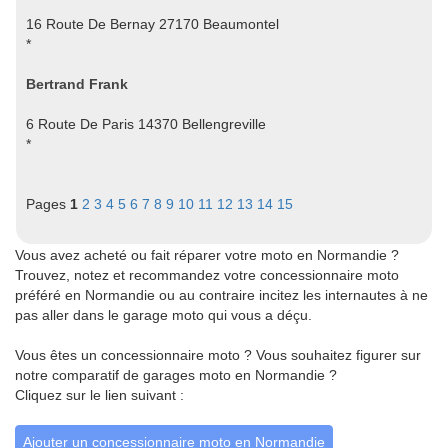
16 Route De Bernay 27170 Beaumontel
*
Bertrand Frank
6 Route De Paris 14370 Bellengreville
*
Pages
1
2
3
4
5
6
7
8
9
10
11
12
13
14
15
Vous avez acheté ou fait réparer votre moto en Normandie ?
Trouvez, notez et recommandez votre concessionnaire moto
préféré en Normandie ou au contraire incitez les internautes à ne
pas aller dans le garage moto qui vous a déçu.
Vous êtes un concessionnaire moto ? Vous souhaitez figurer sur
notre comparatif de garages moto en Normandie ?
Cliquez sur le lien suivant :
Ajouter un concessionnaire moto en Normandie