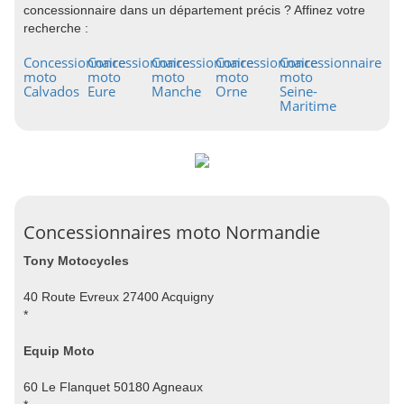
concessionnaire dans un département précis ? Affinez votre
recherche :
Concessionnaire
Concessionnaire
Concessionnaire
Concessionnaire
Concessionnaire
moto
moto
moto
moto
moto
Calvados
Eure
Manche
Orne
Seine-
Maritime
Concessionnaires moto Normandie
Tony Motocycles
40 Route Evreux 27400 Acquigny
*
Equip Moto
60 Le Flanquet 50180 Agneaux