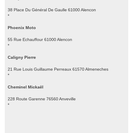
38 Place Du Général De Gaulle 61000 Alencon
*
Phoenix Moto
55 Rue Echauffour 61000 Alencon
*
Caligny Pierre
21 Rue Louis Guillaume Perreaux 61570 Almeneches
*
Cheminel Mickaël
228 Route Garenne 76560 Anveville
*