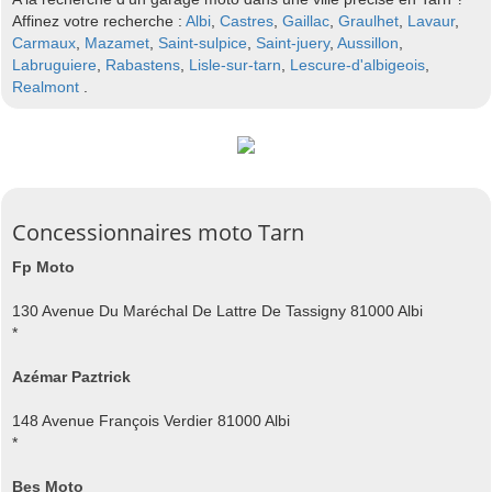
Affinez votre recherche :
Albi
,
Castres
,
Gaillac
,
Graulhet
,
Lavaur
,
Carmaux
,
Mazamet
,
Saint-sulpice
,
Saint-juery
,
Aussillon
,
Labruguiere
,
Rabastens
,
Lisle-sur-tarn
,
Lescure-d'albigeois
,
Realmont
.
Concessionnaires moto Tarn
Fp Moto
130 Avenue Du Maréchal De Lattre De Tassigny 81000 Albi
*
Azémar Paztrick
148 Avenue François Verdier 81000 Albi
*
Bes Moto