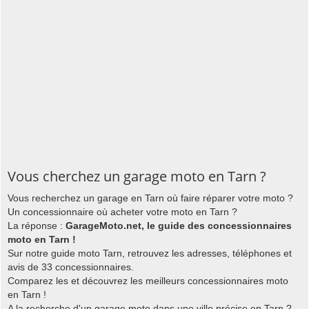
Vous cherchez un garage moto en Tarn ?
Vous recherchez un garage en Tarn où faire réparer votre moto ?
Un concessionnaire où acheter votre moto en Tarn ?
La réponse :
GarageMoto.net, le guide des concessionnaires
moto en Tarn !
Sur notre guide moto Tarn, retrouvez les adresses, téléphones et
avis de 33 concessionnaires.
Comparez les et découvrez les meilleurs concessionnaires moto
en Tarn !
A la recherche d'un garage moto dans une ville précise en Tarn ?