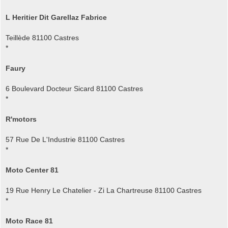
L Heritier Dit Garellaz Fabrice
Teillède 81100 Castres
*
Faury
6 Boulevard Docteur Sicard 81100 Castres
*
R'motors
57 Rue De L'Industrie 81100 Castres
*
Moto Center 81
19 Rue Henry Le Chatelier - Zi La Chartreuse 81100 Castres
*
Moto Race 81