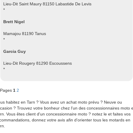
Lieu-Dit Saint Maury 81150 Labastide De Levis
*
Brett Nigel
Mamajou 81190 Tanus
*
Garcia Guy
Lieu-Dit Rougery 81290 Escoussens
*
Pages
1
2
us habitez en Tarn ? Vous avez un achat moto prévu ? Neuve ou
casion ? Trouvez votre bonheur chez l'un des concessionnaires moto 
rn. Vous êtes client d'un concessionnaire moto ? notez le et faites vos
commandations, donnez votre avis afin d'orienter tous les motards en
rn.