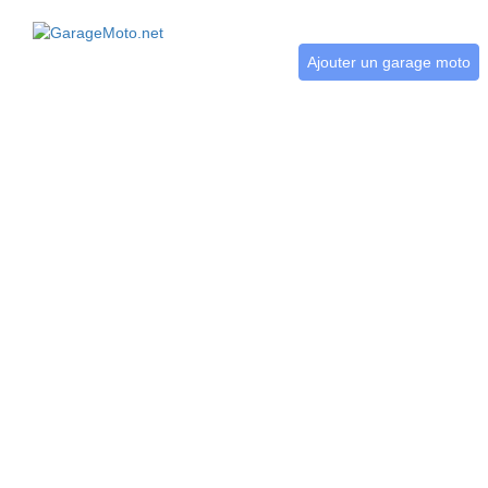
Ajouter un garage moto