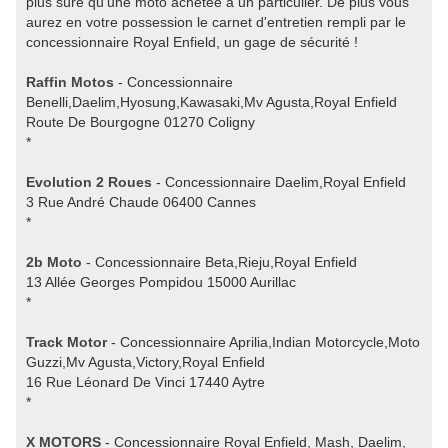
plus sûre qu'une moto achetée à un particulier. De plus vous
aurez en votre possession le carnet d'entretien rempli par le
concessionnaire Royal Enfield, un gage de sécurité !
Raffin Motos
- Concessionnaire
Benelli,Daelim,Hyosung,Kawasaki,Mv Agusta,Royal Enfield
Route De Bourgogne 01270 Coligny
*
Evolution 2 Roues
- Concessionnaire Daelim,Royal Enfield
3 Rue André Chaude 06400 Cannes
*
2b Moto
- Concessionnaire Beta,Rieju,Royal Enfield
13 Allée Georges Pompidou 15000 Aurillac
*
Track Motor
- Concessionnaire Aprilia,Indian Motorcycle,Moto
Guzzi,Mv Agusta,Victory,Royal Enfield
16 Rue Léonard De Vinci 17440 Aytre
*
X MOTORS
- Concessionnaire Royal Enfield, Mash, Daelim,