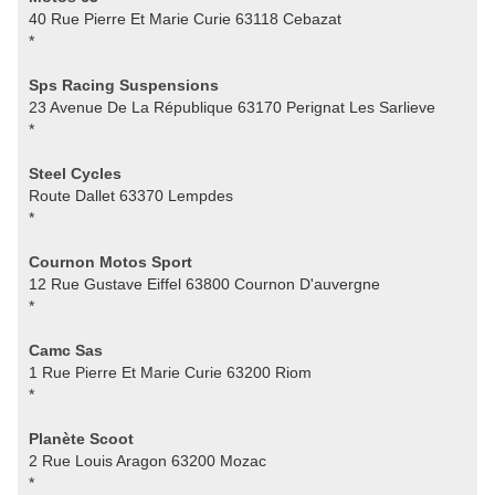
40 Rue Pierre Et Marie Curie 63118 Cebazat
*
Sps Racing Suspensions
23 Avenue De La République 63170 Perignat Les Sarlieve
*
Steel Cycles
Route Dallet 63370 Lempdes
*
Cournon Motos Sport
12 Rue Gustave Eiffel 63800 Cournon D'auvergne
*
Camc Sas
1 Rue Pierre Et Marie Curie 63200 Riom
*
Planète Scoot
2 Rue Louis Aragon 63200 Mozac
*