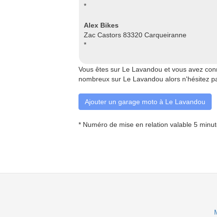
*
Alex Bikes
Zac Castors 83320 Carqueiranne
*
Vous êtes sur Le Lavandou et vous avez conn
nombreux sur Le Lavandou alors n'hésitez pa
Ajouter un garage moto à Le Lavandou
* Numéro de mise en relation valable 5 minu