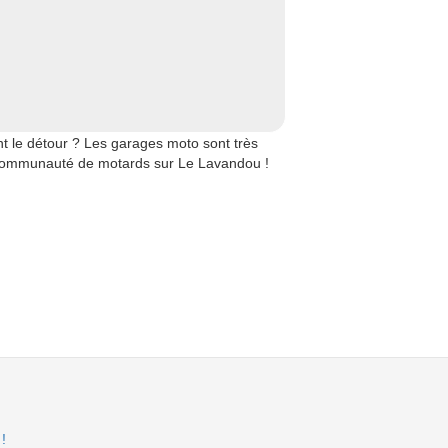
t le détour ? Les garages moto sont très
a communauté de motards sur Le Lavandou !