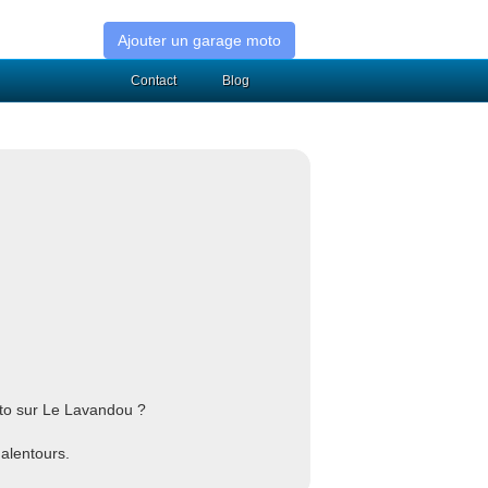
Ajouter un garage moto
Contact
Blog
oto sur Le Lavandou ?
 alentours.