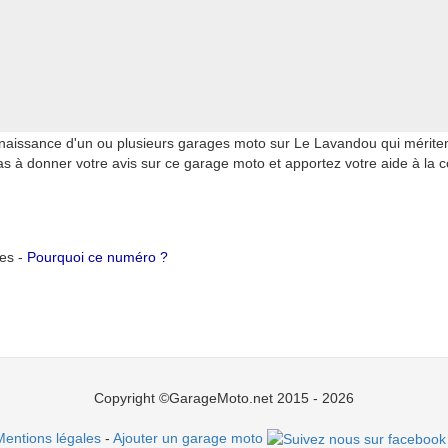
aissance d'un ou plusieurs garages moto sur Le Lavandou qui mériten
s à donner votre avis sur ce garage moto et apportez votre aide à l
tes -
Pourquoi ce numéro ?
Copyright ©GarageMoto.net 2015 - 2026
Mentions légales
-
Ajouter un garage moto