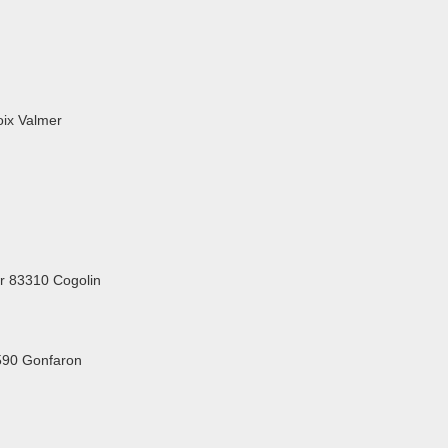
oix Valmer
r 83310 Cogolin
590 Gonfaron