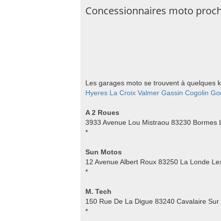
Concessionnaires moto proch
Les garages moto se trouvent à quelques ki
Hyeres
La Croix Valmer
Gassin
Cogolin
Go
A 2 Roues
3933 Avenue Lou Mistraou 83230 Bormes
*
Sun Motos
12 Avenue Albert Roux 83250 La Londe Le
*
M. Tech
150 Rue De La Digue 83240 Cavalaire Sur
*