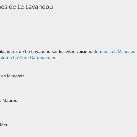
es de Le Lavandou
lomètres de Le Lavandou sur les villes voisines
Bormes Les Mimosas
nfaron
La Crau
Carqueiranne
.
 Les Mimosas
s Maures
 Mer