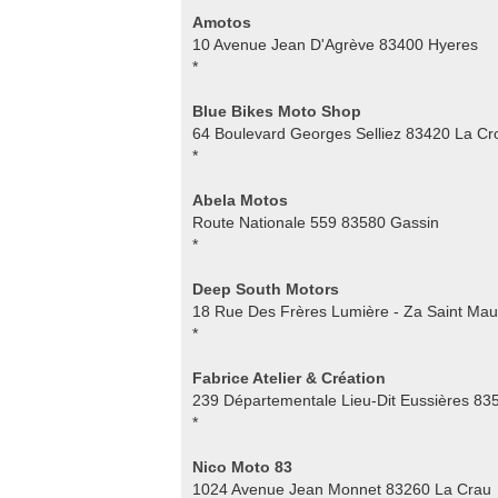
Amotos
10 Avenue Jean D'Agrève 83400 Hyeres
*
Blue Bikes Moto Shop
64 Boulevard Georges Selliez 83420 La Cr
*
Abela Motos
Route Nationale 559 83580 Gassin
*
Deep South Motors
18 Rue Des Frères Lumière - Za Saint Mau
*
Fabrice Atelier & Création
239 Départementale Lieu-Dit Eussières 83
*
Nico Moto 83
1024 Avenue Jean Monnet 83260 La Crau