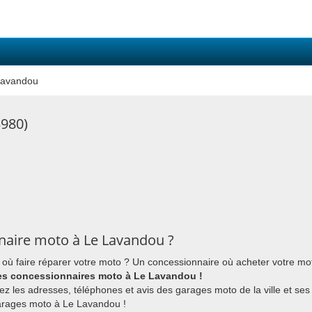
Lavandou
980)
naire moto à Le Lavandou ?
ù faire réparer votre moto ? Un concessionnaire où acheter votre m
es concessionnaires moto à Le Lavandou !
z les adresses, téléphones et avis des garages moto de la ville et ses
arages moto à Le Lavandou !