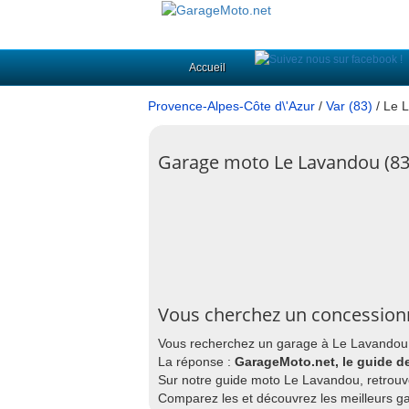
Accueil
Provence-Alpes-Côte d\'Azur
/
Var (83)
/ Le 
Garage moto Le Lavandou (83
Vous cherchez un concession
Vous recherchez un garage à Le Lavandou o
La réponse :
GarageMoto.net, le guide d
Sur notre guide moto Le Lavandou, retrouve
Comparez les et découvrez les meilleurs g