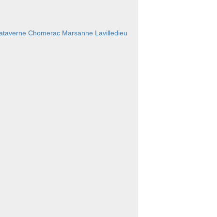
ataverne
Chomerac
Marsanne
Lavilledieu