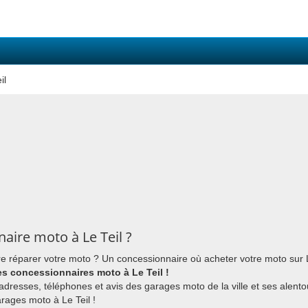
il
aire moto à Le Teil ?
re réparer votre moto ? Un concessionnaire où acheter votre moto sur L
s concessionnaires moto à Le Teil !
 adresses, téléphones et avis des garages moto de la ville et ses alento
rages moto à Le Teil !