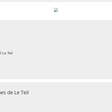
 Le Teil
s de Le Teil