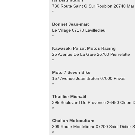
Rs Distribution
730 Route Saint G Sur Roubion 26740 Ma
*
Bonnet Jean-marc
Le Village 07170 Lavilledieu
*
Kawasaki Poizot Motos Racing
25 Avenue De La Gare 26700 Pierrelatte
*
Moto 7 Seven Bike
157 Avenue Jean Breton 07000 Privas
*
Thuillier Michaël
395 Boulevard De Provence 26450 Cleon 
*
Challon Motoculture
309 Route Montélimar 07200 Saint Didier 
*