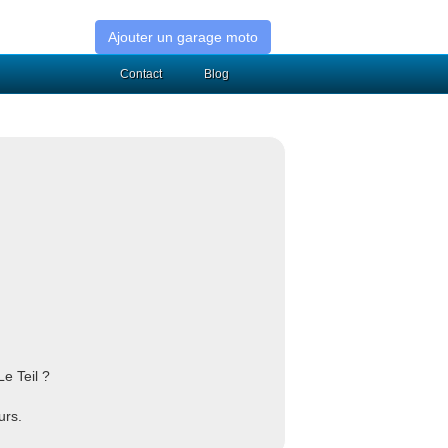
Ajouter un garage moto
Contact
Blog
e Teil ?
urs.