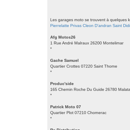
Les garages moto se trouvent à quelques kil
Pierrelatte
Privas
Cleon D'andran
Saint Di
Afg Motos26
1 Rue André Malraux 26200 Montelimar
*
Gache Samuel
Quartier Crottes 07220 Saint Thome
*
Produc'side
165 Chemin Roche Du Guide 26780 Malat
*
Patrick Moto 07
Quartier Plot 07210 Chomerac
*