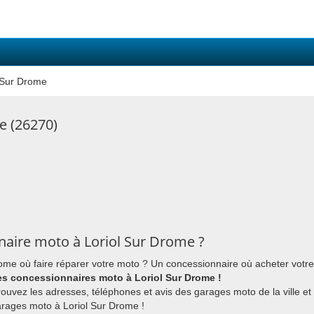
l Sur Drome
e (26270)
aire moto à Loriol Sur Drome ?
ome où faire réparer votre moto ? Un concessionnaire où acheter votre
es concessionnaires moto à Loriol Sur Drome !
ouvez les adresses, téléphones et avis des garages moto de la ville et
arages moto à Loriol Sur Drome !