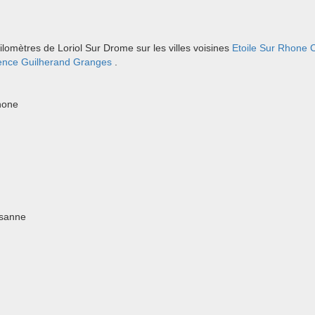
lomètres de Loriol Sur Drome sur les villes voisines
Etoile Sur Rhone
ence
Guilherand Granges
.
hone
rsanne