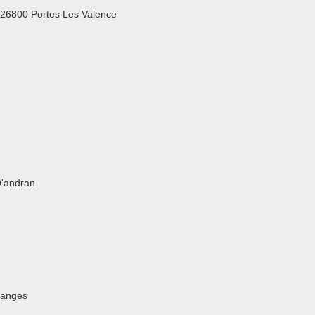
 26800 Portes Les Valence
D'andran
ranges