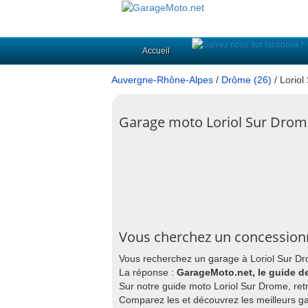
Accueil
Auvergne-Rhône-Alpes
/
Drôme (26)
/ Lorio
Garage moto Loriol Sur Drom
Vous cherchez un concessionn
Vous recherchez un garage à Loriol Sur Dr
La réponse :
GarageMoto.net, le guide d
Sur notre guide moto Loriol Sur Drome, retr
Comparez les et découvrez les meilleurs g