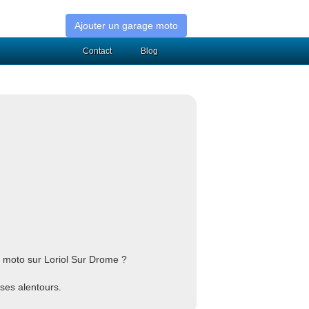
Ajouter un garage moto
Contact
Blog
 moto sur Loriol Sur Drome ?
 ses alentours.