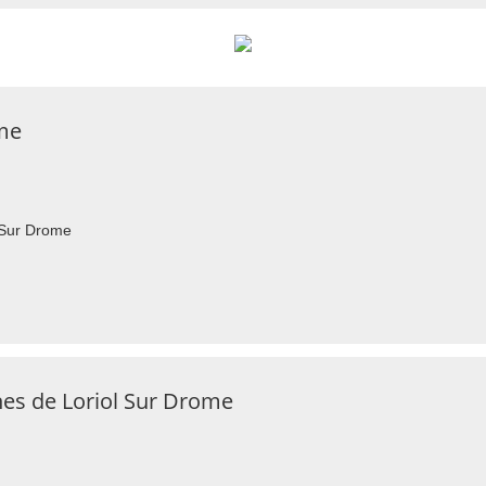
me
 Sur Drome
es de Loriol Sur Drome