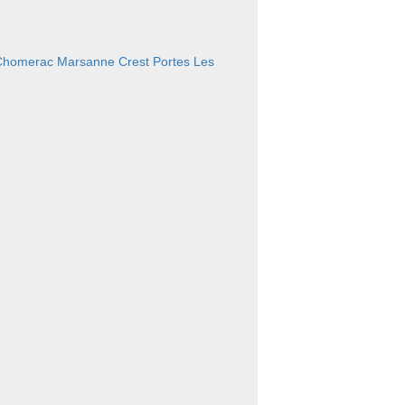
Chomerac
Marsanne
Crest
Portes Les