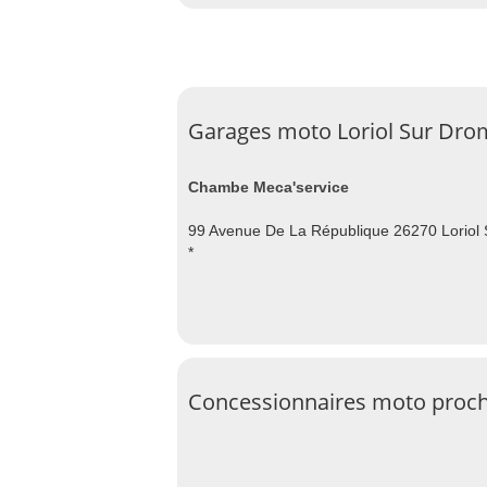
Garages moto Loriol Sur Dro
Chambe Meca'service
99 Avenue De La République 26270 Loriol
*
Concessionnaires moto proch