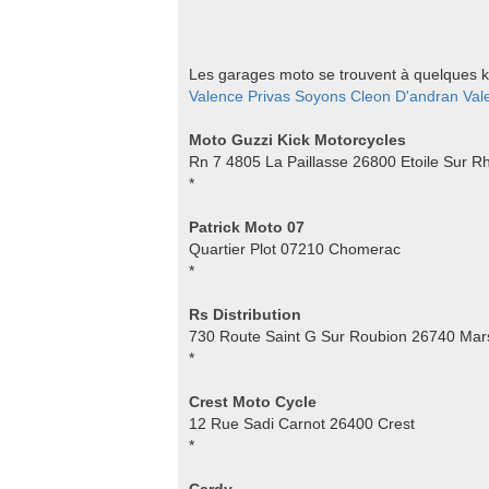
Les garages moto se trouvent à quelques ki
Valence
Privas
Soyons
Cleon D'andran
Val
Moto Guzzi Kick Motorcycles
Rn 7 4805 La Paillasse 26800 Etoile Sur R
*
Patrick Moto 07
Quartier Plot 07210 Chomerac
*
Rs Distribution
730 Route Saint G Sur Roubion 26740 Ma
*
Crest Moto Cycle
12 Rue Sadi Carnot 26400 Crest
*