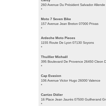
Cardy
260 Avenue Du Président Salvador Allende
*
Moto 7 Seven Bike
157 Avenue Jean Breton 07000 Privas
*
Ardeche Moto Pieces
1155 Route De Lyon 07130 Soyons
*
Thuillier Michaël
395 Boulevard De Provence 26450 Cleon 
*
Cap Evasion
106 Avenue Victor Hugo 26000 Valence
*
Carrizo Didier
16 Place Jean Jaurès 07500 Guilherand G
*