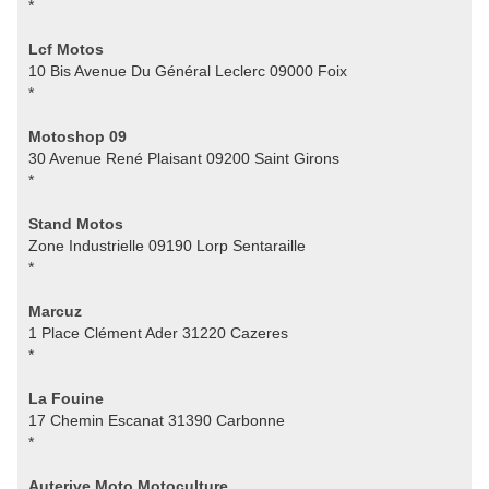
*
Lcf Motos
10 Bis Avenue Du Général Leclerc 09000 Foix
*
Motoshop 09
30 Avenue René Plaisant 09200 Saint Girons
*
Stand Motos
Zone Industrielle 09190 Lorp Sentaraille
*
Marcuz
1 Place Clément Ader 31220 Cazeres
*
La Fouine
17 Chemin Escanat 31390 Carbonne
*
Auterive Moto Motoculture