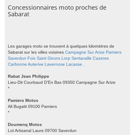
Concessionnaires moto proches de
Sabarat
Les garages moto se trouvent à quelques kilomètres de
Sabarat sur les villes voisines
Campagne Sur Arize
Pamiers
Saverdun
Foix
Saint Girons
Lorp Sentaraille
Cazeres
Carbonne
Auterive
Lavernose Lacasse
.
Rabat Jean Philippe
Lieu-Dit Courbaud D'En Bas 09350 Campagne Sur Arize
*
Pamiers Motos
All Bugatti 09100 Pamiers
*
Doumenq Motos
Lot Artisanal Laure 09700 Saverdun