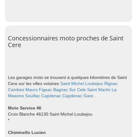
Concessionnaires moto proches de Saint
Cere
Les garages moto se trouvent à quelques kilomètres de Saint
Cere sur les villes voisines
Saint Michel Loubejou
Rignac
Cambes
Maurs
Figeac
Bagnac Sur Cele
Saint Martin La
Meanne
Souillac
Capdenac
Capdenac Gare
.
Moto Service 46
Croix Blanche 46130 Saint Michel Loubejou
*
Chiminello Lucien