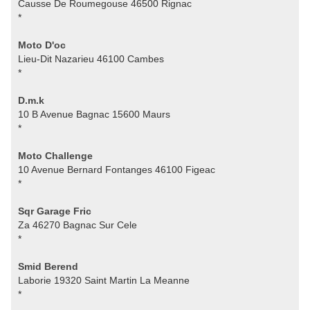
Causse De Roumegouse 46500 Rignac
*
Moto D'oc
Lieu-Dit Nazarieu 46100 Cambes
*
D.m.k
10 B Avenue Bagnac 15600 Maurs
*
Moto Challenge
10 Avenue Bernard Fontanges 46100 Figeac
*
Sqr Garage Fric
Za 46270 Bagnac Sur Cele
*
Smid Berend
Laborie 19320 Saint Martin La Meanne
*