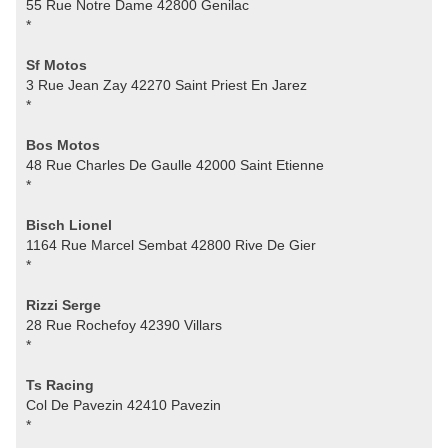
55 Rue Notre Dame 42800 Genilac
*
Sf Motos
3 Rue Jean Zay 42270 Saint Priest En Jarez
*
Bos Motos
48 Rue Charles De Gaulle 42000 Saint Etienne
*
Bisch Lionel
1164 Rue Marcel Sembat 42800 Rive De Gier
*
Rizzi Serge
28 Rue Rochefoy 42390 Villars
*
Ts Racing
Col De Pavezin 42410 Pavezin
*