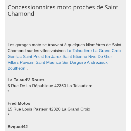
Concessionnaires moto proches de Saint
Chamond
Les garages moto se trouvent à quelques kilomètres de Saint
Chamond sur les villes voisines
La Talaudiere
La Grand Croix
Genilac
Saint Priest En Jarez
Saint Etienne
Rive De Gier
Villars
Pavezin
Saint Maurice Sur Dargoire
Andrezieux
Boutheon
.
La Talaud'2 Roues
6 Rue De La République 42350 La Talaudiere
*
Fred Motos
15 Rue Louis Pasteur 42320 La Grand Croix
*
Bvquad42