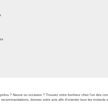
e
es
prévu ? Neuve ou occasion ? Trouvez votre bonheur chez l'un des con
s recommandations, donnez votre avis afin d'orienter tous les motards 