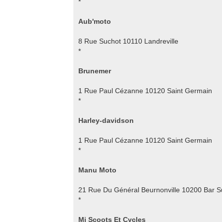
*
Aub'moto
8 Rue Suchot 10110 Landreville
*
Brunemer
1 Rue Paul Cézanne 10120 Saint Germain
*
Harley-davidson
1 Rue Paul Cézanne 10120 Saint Germain
*
Manu Moto
21 Rue Du Général Beurnonville 10200 Bar S
*
Mj Scoots Et Cycles