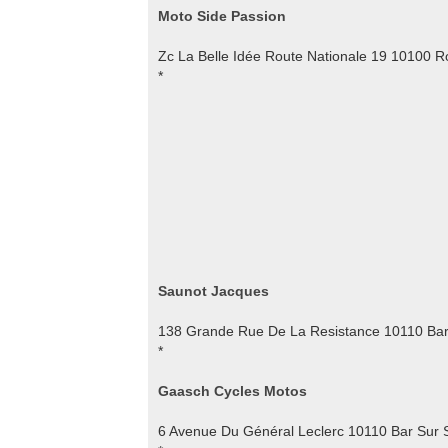
Moto Side Passion
Zc La Belle Idée Route Nationale 19 10100 R
*
Saunot Jacques
138 Grande Rue De La Resistance 10110 Bar
*
Gaasch Cycles Motos
6 Avenue Du Général Leclerc 10110 Bar Sur 