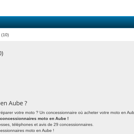
 (10)
0)
 en Aube ?
réparer votre moto ? Un concessionnaire où acheter votre moto en Au
 concessionnaires moto en Aube !
esses, téléphones et avis de 29 concessionnaires.
cessionnaires moto en Aube !