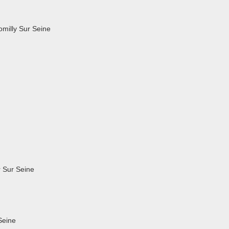
omilly Sur Seine
 Sur Seine
Seine