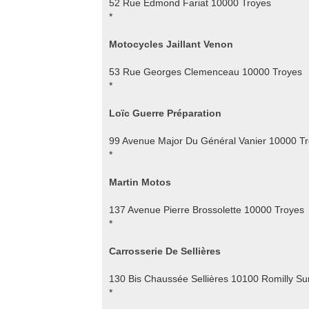
52 Rue Edmond Fariat 10000 Troyes
*
Motocycles Jaillant Venon
53 Rue Georges Clemenceau 10000 Troyes
*
Loïc Guerre Préparation
99 Avenue Major Du Général Vanier 10000 T
*
Martin Motos
137 Avenue Pierre Brossolette 10000 Troyes
*
Carrosserie De Sellières
130 Bis Chaussée Sellières 10100 Romilly Su
*