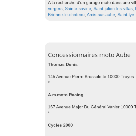
A la recherche d'un garage moto dans une vill
vergers
,
Sainte-savine
,
Saint-julien-les-villas
,
Brienne-le-chateau
,
Arcis-sur-aube
,
Saint-lye
Concessionnaires moto Aube
Thomas Denis
145 Avenue Pierre Brossolette 10000 Troyes
*
A.m.moto Racing
167 Avenue Major Du Général Vanier 10000 
*
Cycles 2000