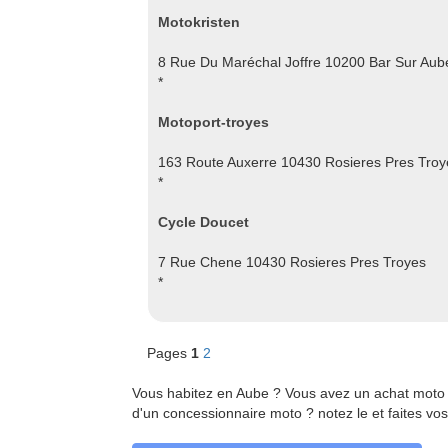
Motokristen
8 Rue Du Maréchal Joffre 10200 Bar Sur Aub
*
Motoport-troyes
163 Route Auxerre 10430 Rosieres Pres Troy
*
Cycle Doucet
7 Rue Chene 10430 Rosieres Pres Troyes
*
Pages
1
2
Vous habitez en Aube ? Vous avez un achat moto 
d'un concessionnaire moto ? notez le et faites vo