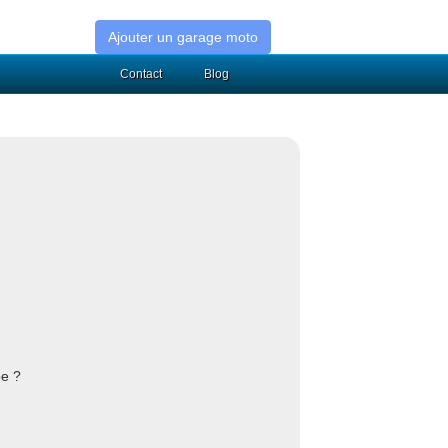
Ajouter un garage moto
Contact
Blog
be ?