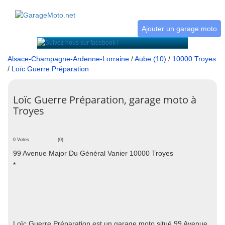
Ajouter un garage moto
Alsace-Champagne-Ardenne-Lorraine
/
Aube (10)
/
10000 Troyes
/
Loïc Guerre Préparation
Loïc Guerre Préparation, garage moto à
Troyes
0 Votes
(0)
99 Avenue Major Du Général Vanier 10000 Troyes
*
Loïc Guerre Préparation est un garage moto situé 99 Avenue