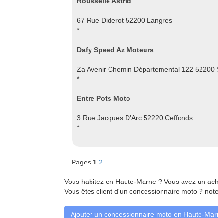
Rousselle Astrid
67 Rue Diderot 52200 Langres
*
Dafy Speed Az Moteurs
Za Avenir Chemin Départemental 122 52200
*
Entre Pots Moto
3 Rue Jacques D'Arc 52220 Ceffonds
*
Pages
1
2
Vous habitez en Haute-Marne ? Vous avez un ach
Vous êtes client d'un concessionnaire moto ? note
Ajouter un concessionnaire moto en Haute-Mar