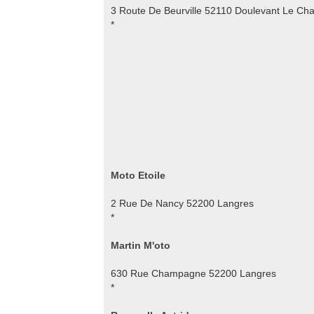
3 Route De Beurville 52110 Doulevant Le Ch
*
Moto Etoile
2 Rue De Nancy 52200 Langres
*
Martin M'oto
630 Rue Champagne 52200 Langres
*