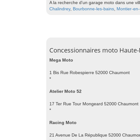
A la recherche d'un garage moto dans une vil
Chalindrey
,
Bourbonne-les-bains
,
Montier-en-
Concessionnaires moto Haute
Mega Moto
1 Bis Rue Robespierre 52000 Chaumont
*
Atelier Moto 52
17 Ter Rue Tour Mongeard 52000 Chaumont
*
Racing Moto
21 Avenue De La République 52000 Chaumo