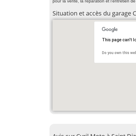
pour la vente, la réparation et l'entretien de
Situation et accès du garage 
This page can't 
Do you own this we