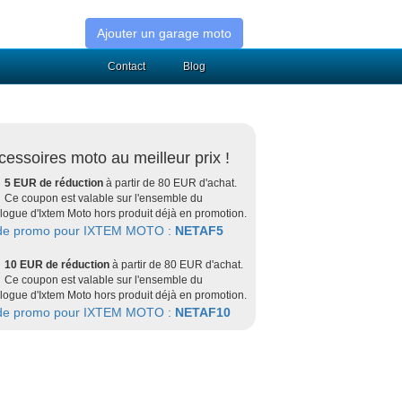
Ajouter un garage moto
Contact
Blog
cessoires moto au meilleur prix !
5 EUR de réduction
à partir de 80 EUR d'achat.
Ce coupon est valable sur l'ensemble du
logue d'Ixtem Moto hors produit déjà en promotion.
de promo pour IXTEM MOTO :
NETAF5
10 EUR de réduction
à partir de 80 EUR d'achat.
Ce coupon est valable sur l'ensemble du
logue d'Ixtem Moto hors produit déjà en promotion.
de promo pour IXTEM MOTO :
NETAF10