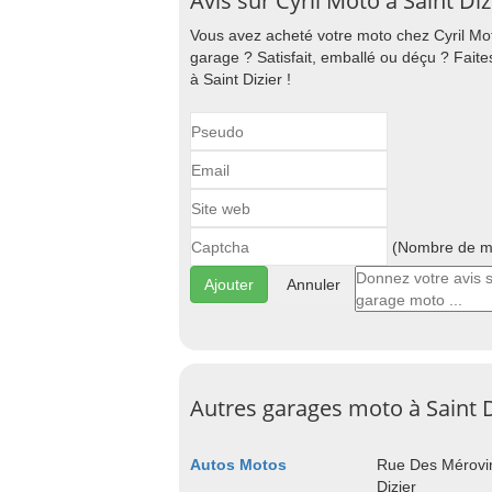
Avis sur Cyril Moto à Saint Diz
Vous avez acheté votre moto chez Cyril Mot
garage ? Satisfait, emballé ou déçu ? Fait
à Saint Dizier !
(Nombre de ma
Annuler
Autres garages moto à Saint D
Autos Motos
Rue Des Mérovin
Dizier