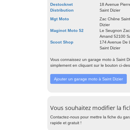
Destocknet
18 Avenue Pierr
Distribution
Saint Dizier
Mgt Moto
Zac Chêne Sain
Dizier
Maginot Moto 52
Le Seugnon Zac
Amand 52100 Sai
Scoot Shop
174 Avenue De 
Saint Dizier
Vous connaissez un garage moto à Saint Diz
simplement en cliquant sur le bouton ci-de
Ajouter un garage moto à Saint Dizier
Vous souhaitez modifier la fi
Contactez-nous pour mettre la fiche du garage
rapide et gratuit !