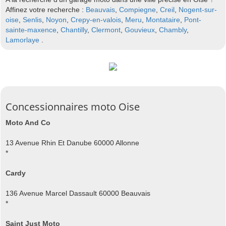
Affinez votre recherche :
Beauvais
,
Compiegne
,
Creil
,
Nogent-sur-
oise
,
Senlis
,
Noyon
,
Crepy-en-valois
,
Meru
,
Montataire
,
Pont-
sainte-maxence
,
Chantilly
,
Clermont
,
Gouvieux
,
Chambly
,
Lamorlaye
.
Concessionnaires moto Oise
Moto And Co
13 Avenue Rhin Et Danube 60000 Allonne
*
Cardy
136 Avenue Marcel Dassault 60000 Beauvais
*
Saint Just Moto