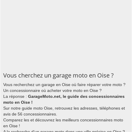
Vous cherchez un garage moto en Oise ?
Vous recherchez un garage en Oise où faire réparer votre moto ?
Un concessionnaire où acheter votre moto en Oise ?
La réponse :
GarageMoto.net, le guide des concessionnaires
moto en Oise !
Sur notre guide moto Oise, retrouvez les adresses, téléphones et
avis de 56 concessionnaires.
Comparez les et découvrez les meilleurs concessionnaires moto
en Oise !
A la recherche d'un garage moto dans une ville précise en Oise ?