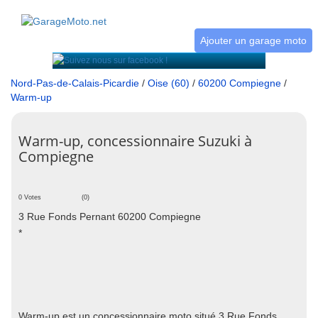
Ajouter un garage moto
Nord-Pas-de-Calais-Picardie
/
Oise (60)
/
60200 Compiegne
/
Warm-up
Warm-up, concessionnaire Suzuki à
Compiegne
0 Votes
(0)
3 Rue Fonds Pernant 60200 Compiegne
*
Warm-up est un concessionnaire moto situé 3 Rue Fonds