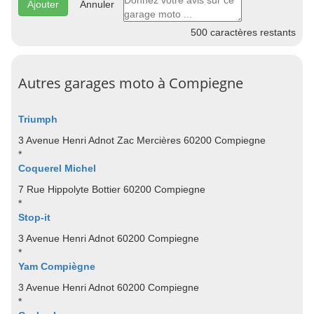
Annuler
500
caractères restants
Autres garages moto à Compiegne
Triumph
3 Avenue Henri Adnot Zac Mercières 60200 Compiegne
*
Coquerel Michel
7 Rue Hippolyte Bottier 60200 Compiegne
*
Stop-it
3 Avenue Henri Adnot 60200 Compiegne
*
Yam Compiègne
3 Avenue Henri Adnot 60200 Compiegne
*