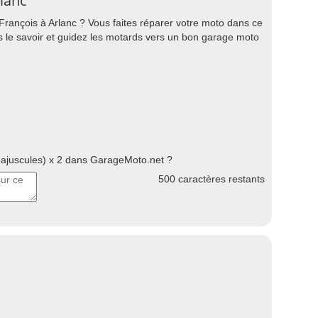
rlanc
François à Arlanc ? Vous faites réparer votre moto dans ce
es le savoir et guidez les motards vers un bon garage moto
juscules) x 2 dans GarageMoto.net ?
500
caractères restants