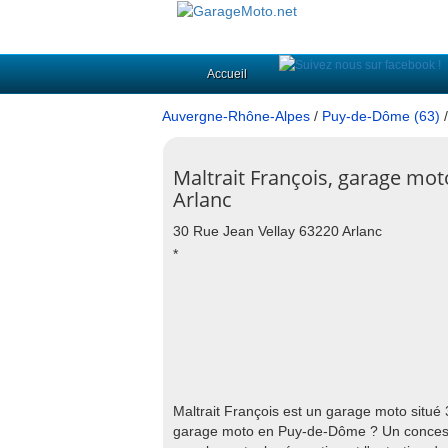
Accueil
Auvergne-Rhône-Alpes
/
Puy-de-Dôme (63)
Maltrait François, garage mot
Arlanc
30 Rue Jean Vellay 63220 Arlanc
*
Maltrait François est un garage moto situé
garage moto en Puy-de-Dôme ? Un concessio