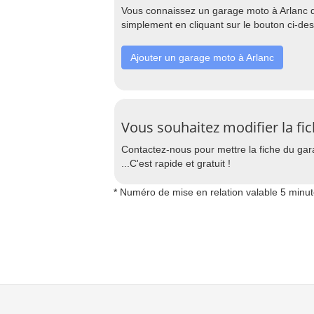
Vous connaissez un garage moto à Arlanc qu
simplement en cliquant sur le bouton ci-de
Ajouter un garage moto à Arlanc
Vous souhaitez modifier la fi
Contactez-nous pour mettre la fiche du garag
...C'est rapide et gratuit !
* Numéro de mise en relation valable 5 minu