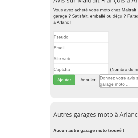
Avis sur Maltrait François à A
Vous avez acheté votre moto chez Maltrait 
garage ? Satisfait, emballé ou déçu ? Fait
à Arlanc !
(Nombre de ma
Annuler
Autres garages moto à Arlanc
Aucun autre garage moto trouvé !