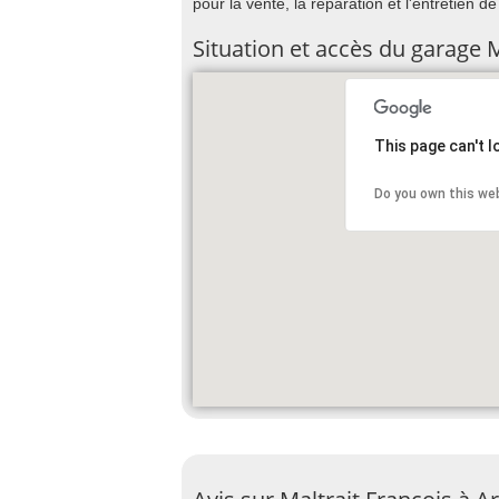
pour la vente, la réparation et l'entretien d
Situation et accès du garage M
This page can't 
Do you own this we