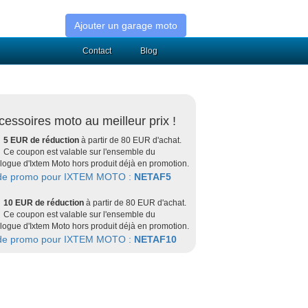
Ajouter un garage moto
Contact
Blog
cessoires moto au meilleur prix !
5 EUR de réduction
à partir de 80 EUR d'achat.
Ce coupon est valable sur l'ensemble du
logue d'Ixtem Moto hors produit déjà en promotion.
de promo pour IXTEM MOTO :
NETAF5
10 EUR de réduction
à partir de 80 EUR d'achat.
Ce coupon est valable sur l'ensemble du
logue d'Ixtem Moto hors produit déjà en promotion.
de promo pour IXTEM MOTO :
NETAF10