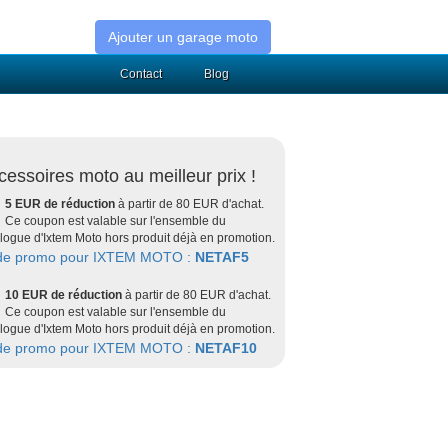
Ajouter un garage moto
Contact
Blog
cessoires moto au meilleur prix !
5 EUR de réduction
à partir de 80 EUR d'achat.
Ce coupon est valable sur l'ensemble du
logue d'Ixtem Moto hors produit déjà en promotion.
de promo pour IXTEM MOTO :
NETAF5
10 EUR de réduction
à partir de 80 EUR d'achat.
Ce coupon est valable sur l'ensemble du
logue d'Ixtem Moto hors produit déjà en promotion.
de promo pour IXTEM MOTO :
NETAF10