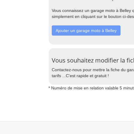
Vous connaissez un garage moto à Belley qu
simplement en cliquant sur le bouton ci-de
Ajouter un garage moto à Belley
Vous souhaitez modifier la fi
Contactez-nous pour mettre la fiche du gar
tarifs ...C'est rapide et gratuit !
* Numéro de mise en relation valable 5 minu