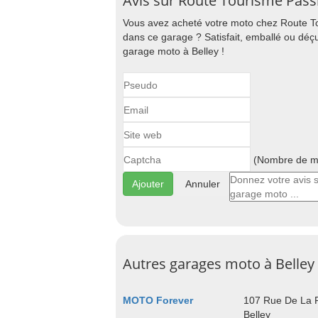
Avis sur Route Tourisme Passi
Vous avez acheté votre moto chez Route To
dans ce garage ? Satisfait, emballé ou déçu
garage moto à Belley !
(Nombre de ma
Annuler
Autres garages moto à Belley
MOTO Forever
107 Rue De La 
Belley