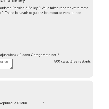
on à Belley
urisme Passion à Belley ? Vous faites réparer votre moto
 ? Faites le savoir et guidez les motards vers un bon
juscules) x 2 dans GarageMoto.net ?
500
caractères restants
République 01300
*