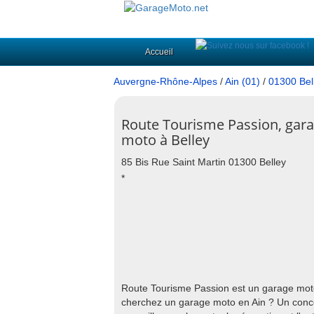
Accueil
Auvergne-Rhône-Alpes
/
Ain (01)
/
01300 Bel
Route Tourisme Passion, gar
moto à Belley
85 Bis Rue Saint Martin 01300 Belley
*
Route Tourisme Passion est un garage moto
cherchez un garage moto en Ain ? Un conc