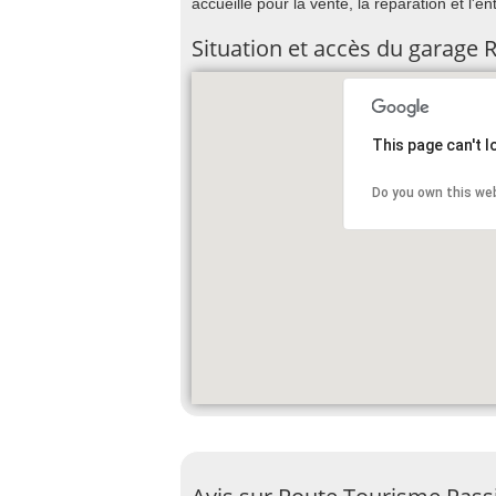
accueille pour la vente, la réparation et l'e
Situation et accès du garage
This page can't 
Do you own this we