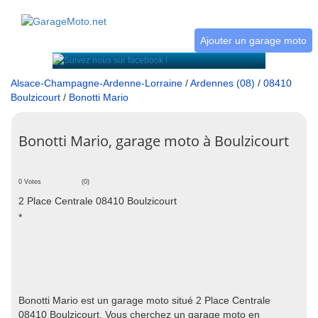
Ajouter un garage moto
Alsace-Champagne-Ardenne-Lorraine
/
Ardennes (08)
/
08410
Boulzicourt
/
Bonotti Mario
Bonotti Mario, garage moto à Boulzicourt
0 Votes
(0)
2 Place Centrale 08410 Boulzicourt
*
Bonotti Mario est un garage moto situé 2 Place Centrale
08410 Boulzicourt. Vous cherchez un garage moto en