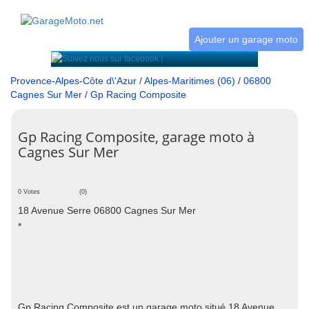
Ajouter un garage moto
Provence-Alpes-Côte d\'Azur
/
Alpes-Maritimes (06)
/
06800
Cagnes Sur Mer
/
Gp Racing Composite
Gp Racing Composite, garage moto à
Cagnes Sur Mer
0 Votes
(0)
18 Avenue Serre 06800 Cagnes Sur Mer
*
Gp Racing Composite est un garage moto situé 18 Avenue