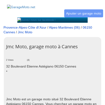
Ajouter un garage moto
Provence-Alpes-Côte d\'Azur
/
Alpes-Maritimes (06)
/
06150
Cannes
/
Jmc Moto
Jmc Moto, garage moto à Cannes
2 Votes
(4)
32 Boulevard Etienne Astégiano 06150 Cannes
*
Jmc Moto est un garage moto situé 32 Boulevard Etienne
Astégiano 06150 Cannes. Vous cherchez un garage moto en