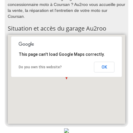
concessionnaire moto à Coursan ? Au2roo vous accueille pour
la vente, la réparation et l'entretien de votre moto sur
Coursan.
Situation et accès du garage Au2roo
This page can't load Google Maps correctly.
OK
Do you own this website?