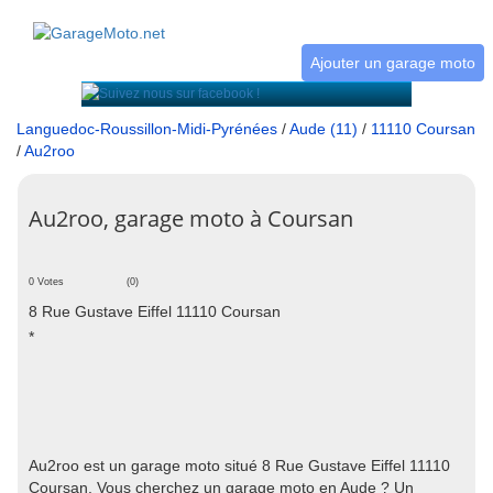
Ajouter un garage moto
Languedoc-Roussillon-Midi-Pyrénées
/
Aude (11)
/
11110 Coursan
/
Au2roo
Au2roo, garage moto à Coursan
0 Votes
(0)
8 Rue Gustave Eiffel 11110 Coursan
*
Au2roo est un garage moto situé 8 Rue Gustave Eiffel 11110
Coursan. Vous cherchez un garage moto en Aude ? Un