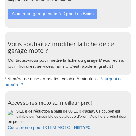
Ajouter un garage moto à Digne Les Bains
Vous souhaitez modifier la fiche de ce
garage moto ?
Contactez-nous pour mettre la fiche du garage Méca Tech à
jour : horaires, services, tarifs ...C'est rapide et gratuit !
* Numéro de mise en relation valable 5 minutes -
Pourquoi ce
numéro ?
Accessoires moto au meilleur prix !
5 EUR de réduction
à partir de 80 EUR d'achat. Ce coupon est
valable sur l'ensemble du catalogue d'Ixtem Moto hors produit déjà
en promotion.
Code promo pour IXTEM MOTO :
NETAF5