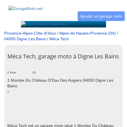
Ajouter un garage moto
Provence-Alpes-Côte d\'Azur
/
Alpes de Hautes-Provence (04)
/
04000 Digne Les Bains
/
Méca Tech
Méca Tech, garage moto à Digne Les Bains
0 Votes
(0)
1 Montée Du Château D'Eau Des Augiers 04000 Digne Les
Bains
*
Méca Tech est un garage moto situé 1 Montée Du Château