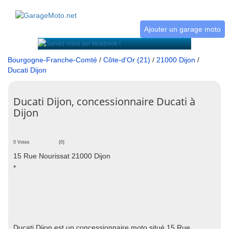
Ajouter un garage moto
Bourgogne-Franche-Comté
/
Côte-d'Or (21)
/
21000 Dijon
/
Ducati Dijon
Ducati Dijon, concessionnaire Ducati à
Dijon
0 Votes
(0)
15 Rue Nourissat 21000 Dijon
*
Ducati Dijon est un concessionnaire moto situé 15 Rue