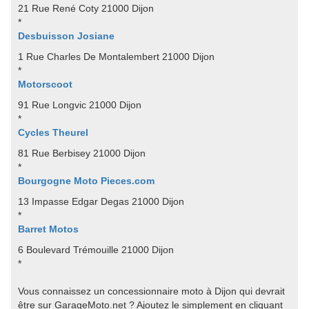
21 Rue René Coty 21000 Dijon
*
Desbuisson Josiane
1 Rue Charles De Montalembert 21000 Dijon
*
Motorscoot
91 Rue Longvic 21000 Dijon
*
Cycles Theurel
81 Rue Berbisey 21000 Dijon
*
Bourgogne Moto Pieces.com
13 Impasse Edgar Degas 21000 Dijon
*
Barret Motos
6 Boulevard Trémouille 21000 Dijon
*
Vous connaissez un concessionnaire moto à Dijon qui devrait
être sur GarageMoto.net ? Ajoutez le simplement en cliquant