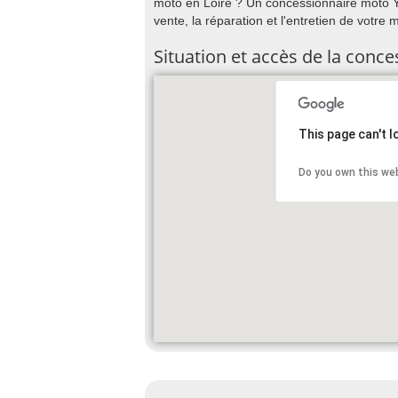
moto en Loire ? Un concessionnaire moto Y
vente, la réparation et l'entretien de votre
Situation et accès de la conc
This page can't 
Do you own this we