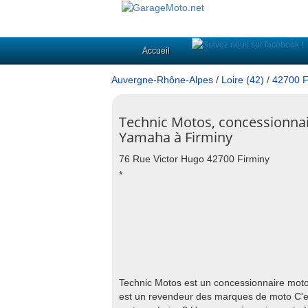
Accueil
Auvergne-Rhône-Alpes
/
Loire (42)
/
42700 F
Technic Motos, concessionna
Yamaha à Firminy
76 Rue Victor Hugo 42700 Firminy
*
Technic Motos est un concessionnaire moto
est un revendeur des marques de moto C'e