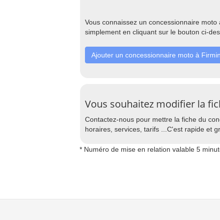
Vous connaissez un concessionnaire moto à 
simplement en cliquant sur le bouton ci-de
Ajouter un concessionnaire moto à Firmi
Vous souhaitez modifier la fi
Contactez-nous pour mettre la fiche du con
horaires, services, tarifs ...C'est rapide et gr
* Numéro de mise en relation valable 5 minu