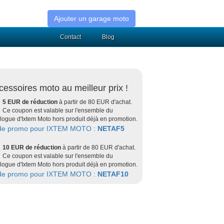
Ajouter un garage moto
Contact
Blog
cessoires moto au meilleur prix !
5 EUR de réduction
à partir de 80 EUR d'achat.
Ce coupon est valable sur l'ensemble du
logue d'Ixtem Moto hors produit déjà en promotion.
de promo pour IXTEM MOTO :
NETAF5
10 EUR de réduction
à partir de 80 EUR d'achat.
Ce coupon est valable sur l'ensemble du
logue d'Ixtem Moto hors produit déjà en promotion.
de promo pour IXTEM MOTO :
NETAF10