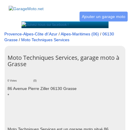
Ajouter un garage moto
Provence-Alpes-Côte d\'Azur
/
Alpes-Maritimes (06)
/
06130
Grasse
/
Moto Techniques Services
Moto Techniques Services, garage moto à
Grasse
0 Votes
(0)
86 Avenue Pierre Ziller 06130 Grasse
*
Moto Techniques Services est un garage moto situé 86