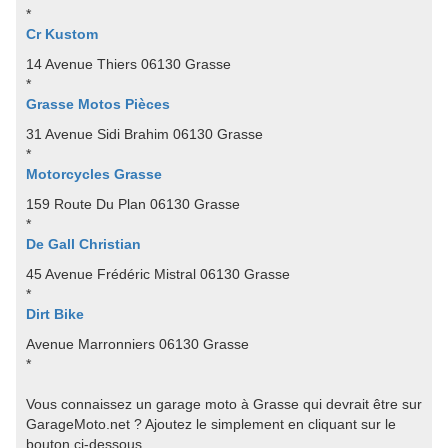
*
Cr Kustom
14 Avenue Thiers 06130 Grasse
*
Grasse Motos Pièces
31 Avenue Sidi Brahim 06130 Grasse
*
Motorcycles Grasse
159 Route Du Plan 06130 Grasse
*
De Gall Christian
45 Avenue Frédéric Mistral 06130 Grasse
*
Dirt Bike
Avenue Marronniers 06130 Grasse
*
Vous connaissez un garage moto à Grasse qui devrait être sur
GarageMoto.net ? Ajoutez le simplement en cliquant sur le
bouton ci-dessous.