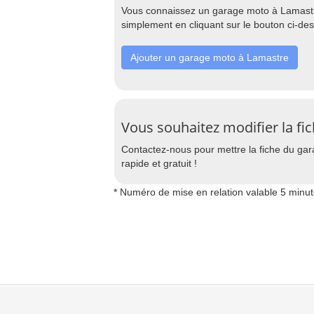
Vous connaissez un garage moto à Lamastre
simplement en cliquant sur le bouton ci-de
Ajouter un garage moto à Lamastre
Vous souhaitez modifier la fi
Contactez-nous pour mettre la fiche du garag
rapide et gratuit !
* Numéro de mise en relation valable 5 minu