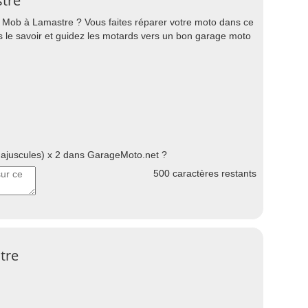
stre
 Mob à Lamastre ? Vous faites réparer votre moto dans ce
es le savoir et guidez les motards vers un bon garage moto
juscules) x 2 dans GarageMoto.net ?
500
caractères restants
tre