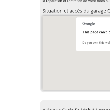
la réparation et l'entretien de votre moto s
Situation et accès du garage 
This page can't 
Do you own this we