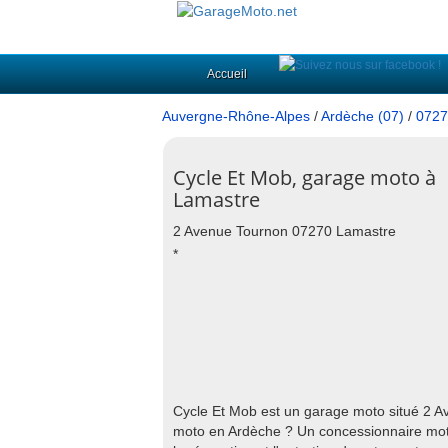
Accueil
Auvergne-Rhône-Alpes
/
Ardèche (07)
/
0727
Cycle Et Mob, garage moto à
Lamastre
2 Avenue Tournon 07270 Lamastre
*
Cycle Et Mob est un garage moto situé 2 
moto en Ardèche ? Un concessionnaire moto