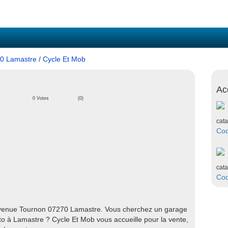
0 Lamastre
/
Cycle Et Mob
Ac
0 Votes
(0)
cata
Co
cata
Co
Avenue Tournon 07270 Lamastre. Vous cherchez un garage
 à Lamastre ? Cycle Et Mob vous accueille pour la vente,