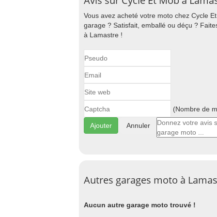
Avis sur Cycle Et Mob à Lama
Vous avez acheté votre moto chez Cycle Et
garage ? Satisfait, emballé ou déçu ? Fait
à Lamastre !
(Nombre de ma
Annuler
Autres garages moto à Lamas
Aucun autre garage moto trouvé !