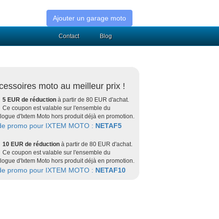
Ajouter un garage moto
Contact
Blog
cessoires moto au meilleur prix !
5 EUR de réduction
à partir de 80 EUR d'achat.
Ce coupon est valable sur l'ensemble du
logue d'Ixtem Moto hors produit déjà en promotion.
de promo pour IXTEM MOTO :
NETAF5
10 EUR de réduction
à partir de 80 EUR d'achat.
Ce coupon est valable sur l'ensemble du
logue d'Ixtem Moto hors produit déjà en promotion.
de promo pour IXTEM MOTO :
NETAF10