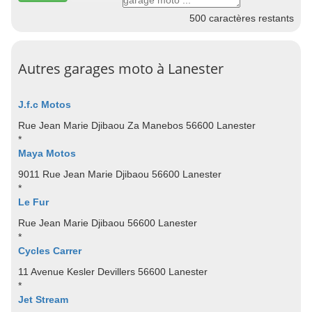
500
caractères restants
Autres garages moto à Lanester
J.f.c Motos
Rue Jean Marie Djibaou Za Manebos 56600 Lanester
*
Maya Motos
9011 Rue Jean Marie Djibaou 56600 Lanester
*
Le Fur
Rue Jean Marie Djibaou 56600 Lanester
*
Cycles Carrer
11 Avenue Kesler Devillers 56600 Lanester
*
Jet Stream