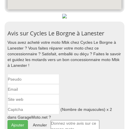
Avis sur Cycles Le Borgne à Lanester
Vous avez acheté votre moto Mbk chez Cycles Le Borgne à
Lanester ? Vous faites réparer votre moto chez ce
concessionnaire ? Satisfait, emballé ou déçu ? Faites le savoir
et guidez les motards vers un bon concessionnaire moto Mbk
à Lanester !
(Nombre de majuscules) x 2
dans GarageMoto.net ?
Annuler