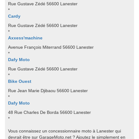
Rue Gustave Zédé 56600 Lanester
*
Cardy
Rue Gustave Zédé 56600 Lanester
*
Axxess'machine
Avenue François Miterrand 56600 Lanester
*
Dafy Moto
Rue Gustave Zédé 56600 Lanester
*
Bike Ouest
Rue Jean Marie Djibaou 56600 Lanester
*
Dafy Moto
48 Rue Charles De Borda 56600 Lanester
*
Vous connaissez un concessionnaire moto à Lanester qui
devrait être sur GarageMoto.net ? Ajoutez le simplement en