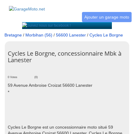
Ajouter un garage moto
Bretagne
/
Morbihan (56)
/
56600 Lanester
/
Cycles Le Borgne
Cycles Le Borgne, concessionnaire Mbk à
Lanester
0 Votes
(0)
59 Avenue Ambroise Croizat 56600 Lanester
*
Cycles Le Borgne est un concessionnaire moto situé 59
Avenue Ambroise Croizat 56600 Lanester. Cycles Le Borgne