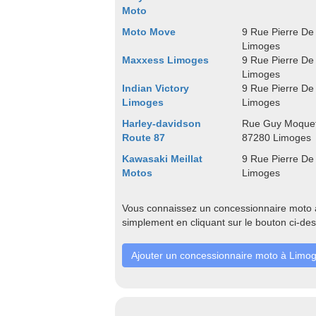
Moto
Moto Move
9 Rue Pierre De
Limoges
Maxxess Limoges
9 Rue Pierre De
Limoges
Indian Victory
9 Rue Pierre De
Limoges
Limoges
Harley-davidson
Rue Guy Moquet
Route 87
87280 Limoges
Kawasaki Meillat
9 Rue Pierre De
Motos
Limoges
Vous connaissez un concessionnaire moto à
simplement en cliquant sur le bouton ci-de
Ajouter un concessionnaire moto à Limo