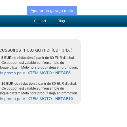
Ajouter un garage moto
Contact
Blog
cessoires moto au meilleur prix !
5 EUR de réduction
à partir de 80 EUR d'achat.
Ce coupon est valable sur l'ensemble du
logue d'Ixtem Moto hors produit déjà en promotion.
de promo pour IXTEM MOTO :
NETAF5
10 EUR de réduction
à partir de 80 EUR d'achat.
Ce coupon est valable sur l'ensemble du
logue d'Ixtem Moto hors produit déjà en promotion.
de promo pour IXTEM MOTO :
NETAF10