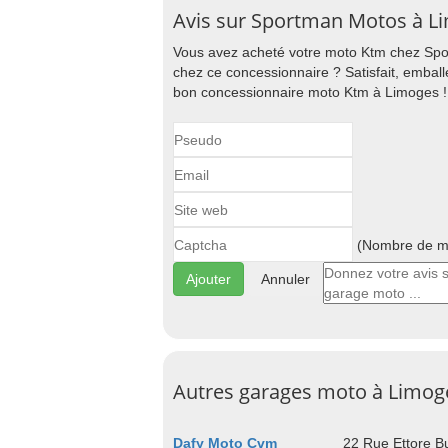
Avis sur Sportman Motos à L
Vous avez acheté votre moto Ktm chez Spo
chez ce concessionnaire ? Satisfait, emball
bon concessionnaire moto Ktm à Limoges !
(Nombre de ma
Annuler
Autres garages moto à Limog
Dafy Moto Cvm
22 Rue Ettore B