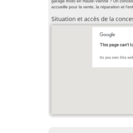
garage moto en Haute-Vienne ? Un conces
accueille pour la vente, la réparation et l'
Situation et accès de la con
This page can't 
Do you own this we