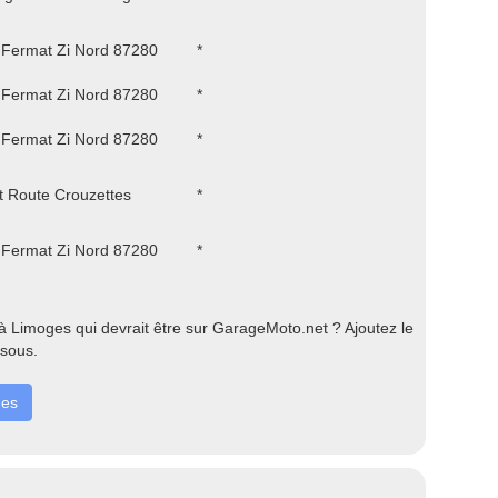
 Fermat Zi Nord 87280
*
 Fermat Zi Nord 87280
*
 Fermat Zi Nord 87280
*
 Route Crouzettes
*
 Fermat Zi Nord 87280
*
 Limoges qui devrait être sur GarageMoto.net ? Ajoutez le
ssous.
ges