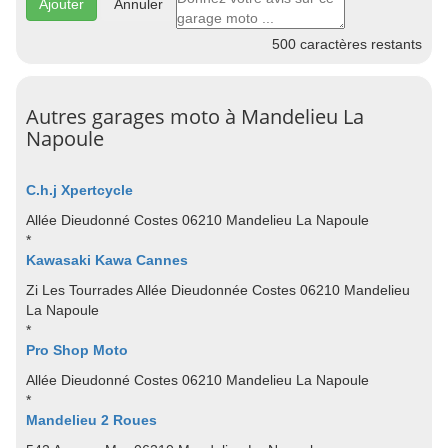
Annuler
500
caractères restants
Autres garages moto à Mandelieu La
Napoule
C.h.j Xpertcycle
Allée Dieudonné Costes 06210 Mandelieu La Napoule
*
Kawasaki Kawa Cannes
Zi Les Tourrades Allée Dieudonnée Costes 06210 Mandelieu
La Napoule
*
Pro Shop Moto
Allée Dieudonné Costes 06210 Mandelieu La Napoule
*
Mandelieu 2 Roues