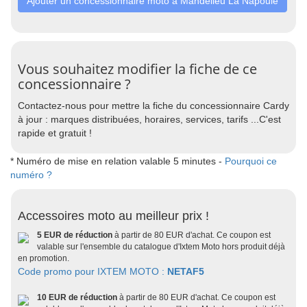
Ajouter un concessionnaire moto à Mandelieu La Napoule
Vous souhaitez modifier la fiche de ce
concessionnaire ?
Contactez-nous pour mettre la fiche du concessionnaire Cardy
à jour : marques distribuées, horaires, services, tarifs ...C'est
rapide et gratuit !
* Numéro de mise en relation valable 5 minutes -
Pourquoi ce
numéro ?
Accessoires moto au meilleur prix !
5 EUR de réduction
à partir de 80 EUR d'achat. Ce coupon est
valable sur l'ensemble du catalogue d'Ixtem Moto hors produit déjà
en promotion.
Code promo pour IXTEM MOTO :
NETAF5
10 EUR de réduction
à partir de 80 EUR d'achat. Ce coupon est