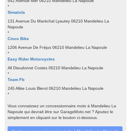
542 Avenue Mer 06210 Mandelieu La Napoule
*
Simatola
131 Avenue Du Maréchal Lyautey 06210 Mandelieu La
Napoule
*
Cisco Bike
1206 Avenue De Fréjus 06210 Mandelieu La Napoule
*
Easy Rider Motorcycles
All Dieudonné Costes 06210 Mandelieu La Napoule
*
Team Fb
245 Allée Louis Blerot 06210 Mandelieu La Napoule
*
Vous connaissez un concessionnaire moto à Mandelieu La
Napoule qui devrait être sur GarageMoto.net ? Ajoutez le
simplement en cliquant sur le bouton ci-dessous.