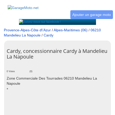
Ajouter un garage moto
Provence-Alpes-Côte d\'Azur
/
Alpes-Maritimes (06)
/
06210
Mandelieu La Napoule
/
Cardy
Cardy, concessionnaire Cardy à Mandelieu
La Napoule
0 Votes
(0)
Zone Commerciale Des Tourrades 06210 Mandelieu La
Napoule
*