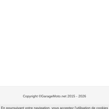
Copyright ©GarageMoto.net 2015 - 2026
Mentions légales
-
Ajouter un garage moto
En poursuivant votre navigation, vous acceptez l'utilisation de cookies