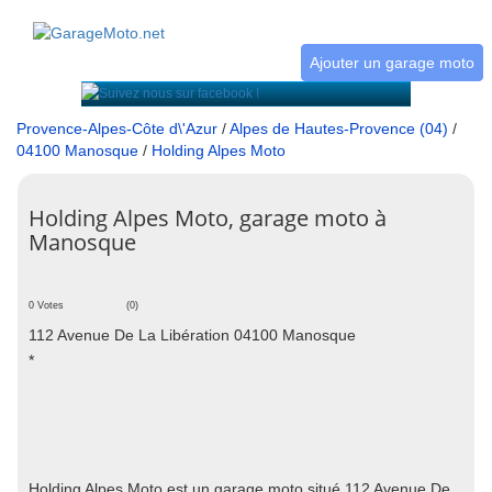
Ajouter un garage moto
Provence-Alpes-Côte d\'Azur
/
Alpes de Hautes-Provence (04)
/
04100 Manosque
/
Holding Alpes Moto
Holding Alpes Moto, garage moto à
Manosque
0 Votes
(0)
112 Avenue De La Libération 04100 Manosque
*
Holding Alpes Moto est un garage moto situé 112 Avenue De