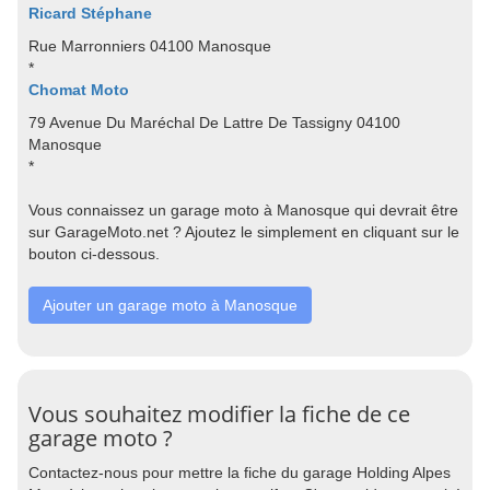
Ricard Stéphane
Rue Marronniers 04100 Manosque
*
Chomat Moto
79 Avenue Du Maréchal De Lattre De Tassigny 04100
Manosque
*
Vous connaissez un garage moto à Manosque qui devrait être
sur GarageMoto.net ? Ajoutez le simplement en cliquant sur le
bouton ci-dessous.
Ajouter un garage moto à Manosque
Vous souhaitez modifier la fiche de ce
garage moto ?
Contactez-nous pour mettre la fiche du garage Holding Alpes