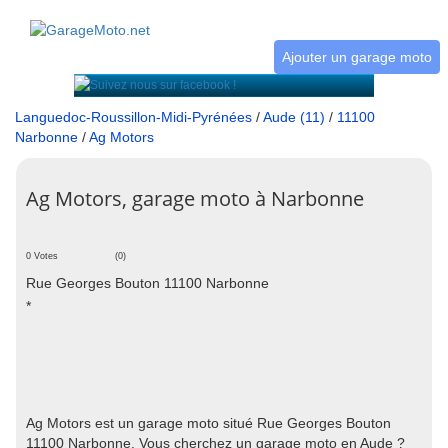
Ajouter un garage moto
Languedoc-Roussillon-Midi-Pyrénées
/
Aude (11)
/
11100
Narbonne
/
Ag Motors
Ag Motors, garage moto à Narbonne
0 Votes
(0)
Rue Georges Bouton 11100 Narbonne
*
Ag Motors est un garage moto situé Rue Georges Bouton
11100 Narbonne. Vous cherchez un garage moto en Aude ?