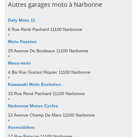
Autres garages moto à Narbonne
Dafy Moto 11
6 Rue René Panhard 11100 Narbonne
*
Moto Passion
29 Avenue De Bordeaux 11100 Narbonne
*
Meca-moto
4 Bis Rue Guiraut Riquier 11100 Narbonne
*
Kawasaki Moto Evolution .
33 Rue René Panhard 11100 Narbonne
*
Narbonne Motos Cycles
12 Avenue Champ De Mars 11100 Narbonne
*
Accessbikes
17 Rue Ratacas 11100 Narbonne