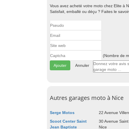
Vous avez acheté votre moto chez Elite à N
Satisfait, emballé ou déçu ? Faites le savo
(Nombre de ma
Annuler
Autres garages moto à Nice
Serge Motos
22 Avenue Ville
Scoot Center Saint
30 Avenue Saint
Jean Baptiste
Nice