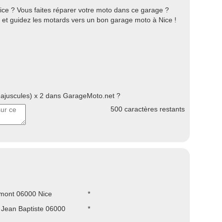
ice ? Vous faites réparer votre moto dans ce garage ?
ir et guidez les motards vers un bon garage moto à Nice !
juscules) x 2 dans GarageMoto.net ?
500
caractères restants
rmont 06000 Nice
*
 Jean Baptiste 06000
*