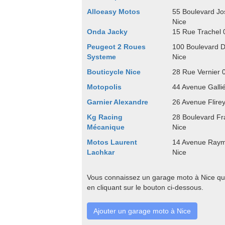
Alloeasy Motos
55 Boulevard Jo
Nice
Onda Jacky
15 Rue Trachel 
Peugeot 2 Roues
100 Boulevard 
Systeme
Nice
Bouticycle Nice
28 Rue Vernier 
Motopolis
44 Avenue Galli
Garnier Alexandre
26 Avenue Flire
Kg Racing
28 Boulevard Fr
Mécanique
Nice
Motos Laurent
14 Avenue Ray
Lachkar
Nice
Vous connaissez un garage moto à Nice qui
en cliquant sur le bouton ci-dessous.
Ajouter un garage moto à Nice