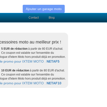
Ajouter un garage moto
Contact
Blog
cessoires moto au meilleur prix !
5 EUR de réduction
à partir de 80 EUR d'achat.
Ce coupon est valable sur l'ensemble du
logue d'Ixtem Moto hors produit déjà en promotion.
de promo pour IXTEM MOTO :
NETAF5
10 EUR de réduction
à partir de 80 EUR d'achat.
Ce coupon est valable sur l'ensemble du
logue d'Ixtem Moto hors produit déjà en promotion.
de promo pour IXTEM MOTO :
NETAF10