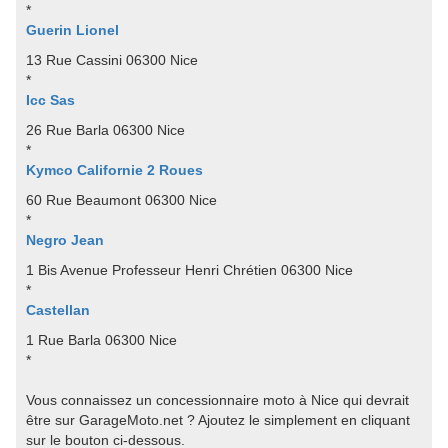
*
Guerin Lionel
13 Rue Cassini 06300 Nice
*
Icc Sas
26 Rue Barla 06300 Nice
*
Kymco Californie 2 Roues
60 Rue Beaumont 06300 Nice
*
Negro Jean
1 Bis Avenue Professeur Henri Chrétien 06300 Nice
*
Castellan
1 Rue Barla 06300 Nice
*
Vous connaissez un concessionnaire moto à Nice qui devrait
être sur GarageMoto.net ? Ajoutez le simplement en cliquant
sur le bouton ci-dessous.