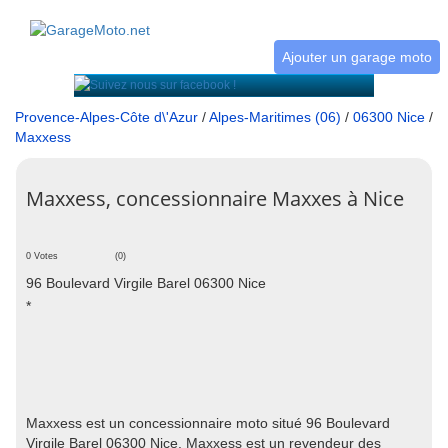
Ajouter un garage moto
Provence-Alpes-Côte d\'Azur
/
Alpes-Maritimes (06)
/
06300 Nice
/
Maxxess
Maxxess, concessionnaire Maxxes à Nice
0 Votes
(0)
96 Boulevard Virgile Barel 06300 Nice
*
Maxxess est un concessionnaire moto situé 96 Boulevard
Virgile Barel 06300 Nice. Maxxess est un revendeur des