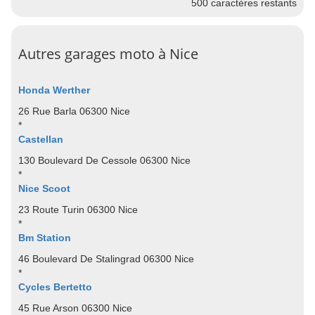
500
caractères restants
Autres garages moto à Nice
Honda Werther
26 Rue Barla 06300 Nice
*
Castellan
130 Boulevard De Cessole 06300 Nice
*
Nice Scoot
23 Route Turin 06300 Nice
*
Bm Station
46 Boulevard De Stalingrad 06300 Nice
*
Cycles Bertetto
45 Rue Arson 06300 Nice