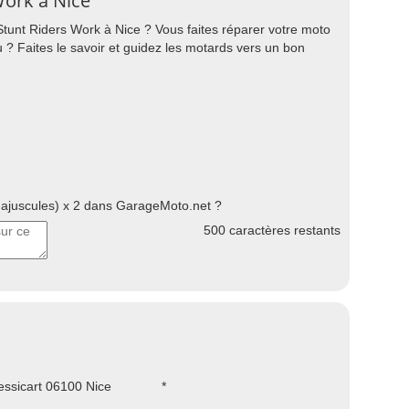
Work à Nice
tunt Riders Work à Nice ? Vous faites réparer votre moto
 ? Faites le savoir et guidez les motards vers un bon
juscules) x 2 dans GarageMoto.net ?
500
caractères restants
ssicart 06100 Nice
*