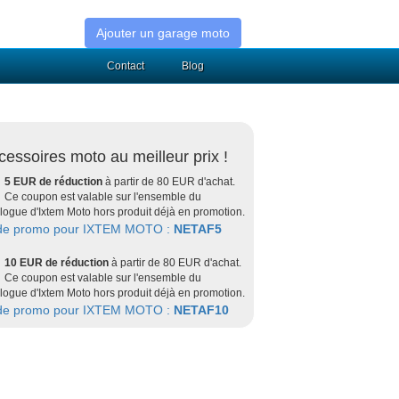
Ajouter un garage moto
Contact
Blog
cessoires moto au meilleur prix !
5 EUR de réduction
à partir de 80 EUR d'achat.
Ce coupon est valable sur l'ensemble du
logue d'Ixtem Moto hors produit déjà en promotion.
de promo pour IXTEM MOTO :
NETAF5
10 EUR de réduction
à partir de 80 EUR d'achat.
Ce coupon est valable sur l'ensemble du
logue d'Ixtem Moto hors produit déjà en promotion.
de promo pour IXTEM MOTO :
NETAF10