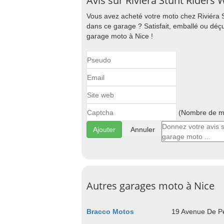
Avis sur Riviéra Stunt Riders 
Vous avez acheté votre moto chez Riviéra S
dans ce garage ? Satisfait, emballé ou déçu
garage moto à Nice !
(Nombre de ma
Annuler
Autres garages moto à Nice
Bracco Motos
19 Avenue De Pe