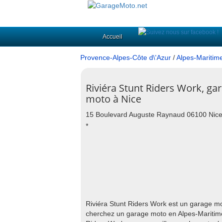
Accueil
Provence-Alpes-Côte d\'Azur
/
Alpes-Maritim
Riviéra Stunt Riders Work, ga
moto à Nice
15 Boulevard Auguste Raynaud 06100 Nic
*
Riviéra Stunt Riders Work est un garage 
cherchez un garage moto en Alpes-Maritime