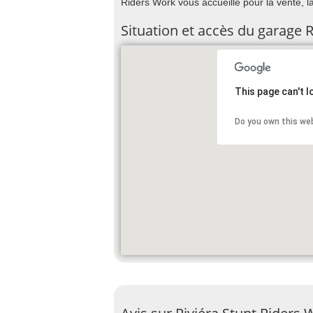
Riders Work vous accueille pour la vente, la
Situation et accès du garage 
This page can't 
Do you own this we