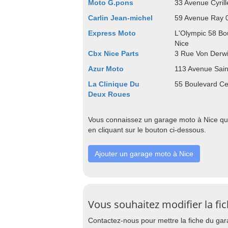
Moto G.pons
33 Avenue Cyril
Carlin Jean-michel
59 Avenue Ray 
Express Moto
L'Olympic 58 Bo
Nice
Cbx Nice Parts
3 Rue Von Derw
Azur Moto
113 Avenue Sain
La Clinique Du
55 Boulevard Ce
Deux Roues
Vous connaissez un garage moto à Nice qui
en cliquant sur le bouton ci-dessous.
Ajouter un garage moto à Nice
Vous souhaitez modifier la fi
Contactez-nous pour mettre la fiche du gara