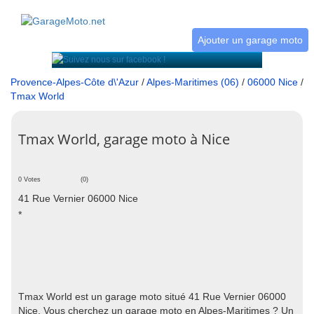
Ajouter un garage moto
Provence-Alpes-Côte d\'Azur
/
Alpes-Maritimes (06)
/
06000 Nice
/
Tmax World
Tmax World, garage moto à Nice
0 Votes
(0)
41 Rue Vernier 06000 Nice
*
Tmax World est un garage moto situé 41 Rue Vernier 06000
Nice. Vous cherchez un garage moto en Alpes-Maritimes ? Un