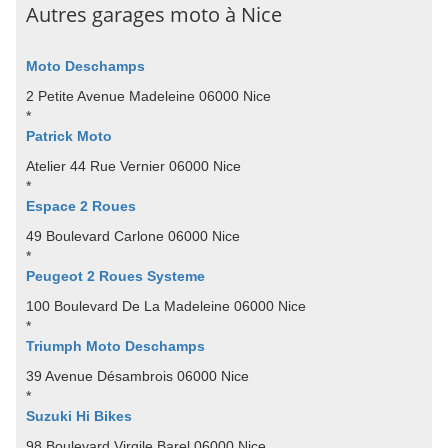
Autres garages moto à Nice
Moto Deschamps
2 Petite Avenue Madeleine 06000 Nice
*
Patrick Moto
Atelier 44 Rue Vernier 06000 Nice
*
Espace 2 Roues
49 Boulevard Carlone 06000 Nice
*
Peugeot 2 Roues Systeme
100 Boulevard De La Madeleine 06000 Nice
*
Triumph Moto Deschamps
39 Avenue Désambrois 06000 Nice
*
Suzuki Hi Bikes
98 Boulevard Virgile Barel 06000 Nice