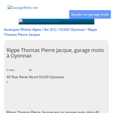
Ajouter un garage moto
Auvergne-Rhône-Alpes
/
Ain (01)
/
01100 Oyonnax
/
Rippe
Thomas Pierre Jacque
Rippe Thomas Pierre Jacque, garage moto
à Oyonnax
0 Votes
(0)
40 Rue René Nicod 01100 Oyonnax
*
Rippe Thomas Pierre Jacque est un garage moto situé 40