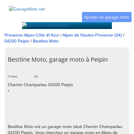
Ajouter un garage moto
Provence-Alpes-Côte d\'Azur
/
Alpes de Hautes-Provence (04)
/
04200 Peipin
/
Bestline Moto
Bestline Moto, garage moto à Peipin
0 Votes
(0)
Chemin Champarlau 04200 Peipin
*
Bestline Moto est un garage moto situé Chemin Champarlau
04200 Peipin. Vous cherchez un garage moto en Alpes de