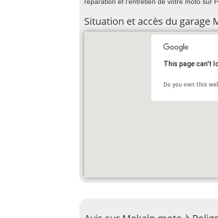
réparation et l'entretien de votre moto sur P
Situation et accès du garage
This page can't 
Do you own this we