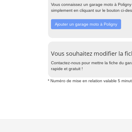
Vous connaissez un garage moto à Poligny q
simplement en cliquant sur le bouton ci-de
Ajouter un garage moto à Poligny
Vous souhaitez modifier la fi
Contactez-nous pour mettre la fiche du garag
rapide et gratuit !
* Numéro de mise en relation valable 5 minu