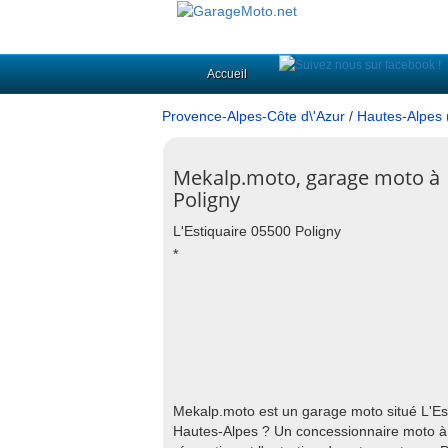
Accueil
Provence-Alpes-Côte d\'Azur
/
Hautes-Alpes 
Mekalp.moto, garage moto à
Poligny
L'Estiquaire 05500 Poligny
*
Mekalp.moto est un garage moto situé L'Es
Hautes-Alpes ? Un concessionnaire moto à P