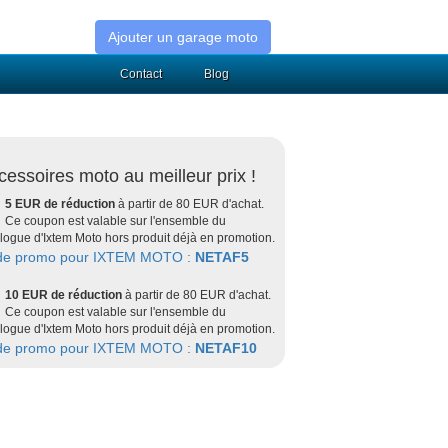
Ajouter un garage moto
Contact
Blog
cessoires moto au meilleur prix !
5 EUR de réduction
à partir de 80 EUR d'achat.
Ce coupon est valable sur l'ensemble du
logue d'Ixtem Moto hors produit déjà en promotion.
de promo pour IXTEM MOTO :
NETAF5
10 EUR de réduction
à partir de 80 EUR d'achat.
Ce coupon est valable sur l'ensemble du
logue d'Ixtem Moto hors produit déjà en promotion.
de promo pour IXTEM MOTO :
NETAF10