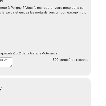
ny
oto à Poligny ? Vous faites réparer votre moto dans ce
es le savoir et guidez les motards vers un bon garage moto
juscules) x 2 dans GarageMoto.net ?
500
caractères restants
y