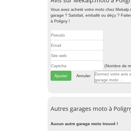
Avis sur Mekalp.moto à Polig
Vous avez acheté votre moto chez Mekalp.m
garage ? Satisfait, emballé ou déçu ? Fait
à Poligny !
(Nombre de ma
Annuler
Autres garages moto à Polign
Aucun autre garage moto trouvé !