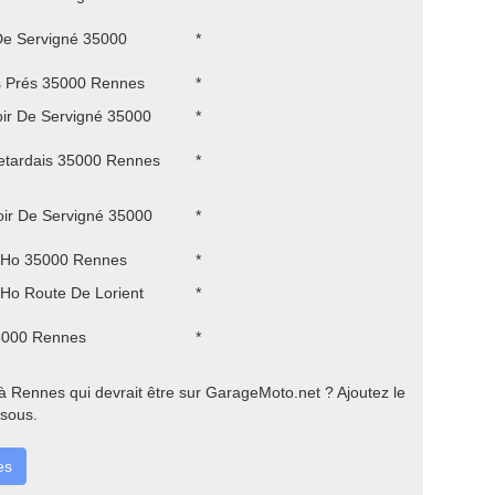
De Servigné 35000
*
s Prés 35000 Rennes
*
ir De Servigné 35000
*
etardais 35000 Rennes
*
ir De Servigné 35000
*
 Ho 35000 Rennes
*
Ho Route De Lorient
*
35000 Rennes
*
 Rennes qui devrait être sur GarageMoto.net ? Ajoutez le
ssous.
es