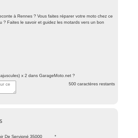
econte à Rennes ? Vous faites réparer votre moto chez ce
u ? Faites le savoir et guidez les motards vers un bon
juscules) x 2 dans GarageMoto.net ?
500
caractères restants
s
ir De Servigné 35000
*