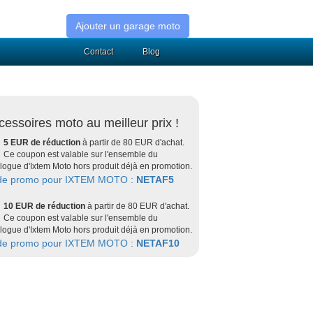
Ajouter un garage moto
Contact
Blog
cessoires moto au meilleur prix !
5 EUR de réduction
à partir de 80 EUR d'achat.
Ce coupon est valable sur l'ensemble du
logue d'Ixtem Moto hors produit déjà en promotion.
de promo pour IXTEM MOTO :
NETAF5
10 EUR de réduction
à partir de 80 EUR d'achat.
Ce coupon est valable sur l'ensemble du
logue d'Ixtem Moto hors produit déjà en promotion.
de promo pour IXTEM MOTO :
NETAF10