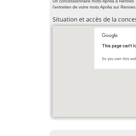
Un concessionnaire moto Aprilia à Rennes ? 
l'entretien de votre moto Aprilia sur Rennes
Situation et accès de la conc
This page can't 
Do you own this we