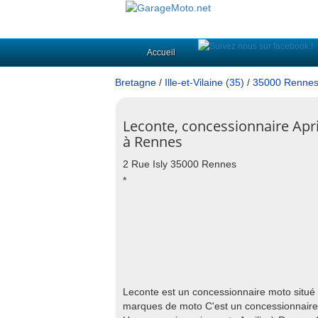
Accueil
Bretagne
/
Ille-et-Vilaine (35)
/
35000 Renne
Leconte, concessionnaire Apri
à Rennes
2 Rue Isly 35000 Rennes
*
Leconte est un concessionnaire moto situé
marques de moto C'est un concessionnair