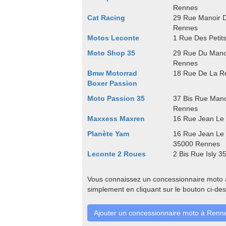
Rennes
Cat Racing
29 Rue Manoir 
Rennes
Motos Leconte
1 Rue Des Petit
Moto Shop 35
29 Rue Du Mano
Rennes
Bmw Motorrad
18 Rue De La R
Boxer Passion
Moto Passion 35
37 Bis Rue Mano
Rennes
Maxxess Maxren
16 Rue Jean Le
Planète Yam
16 Rue Jean Le 
35000 Rennes
Leconte 2 Roues
2 Bis Rue Isly 
Vous connaissez un concessionnaire moto à
simplement en cliquant sur le bouton ci-de
Ajouter un concessionnaire moto à Renn