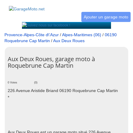
Ajouter un garage moto
Provence-Alpes-Côte d\'Azur
/
Alpes-Maritimes (06)
/
06190
Roquebrune Cap Martin
/
Aux Deux Roues
Aux Deux Roues, garage moto à
Roquebrune Cap Martin
0 Votes
(0)
226 Avenue Aristide Briand 06190 Roquebrune Cap Martin
*
Aux Deux Roues est un garage moto situé 226 Avenue